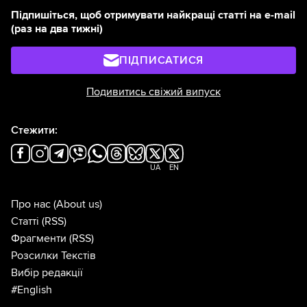
Підпишіться, щоб отримувати найкращі статті на e-mail
(раз на два тижні)
ПІДПИСАТИСЯ
Подивитись свіжий випуск
Стежити:
UA
EN
Про нас
(About us)
Статті
(RSS)
Фрагменти
(RSS)
Розсилки Текстів
Вибір редакції
#English