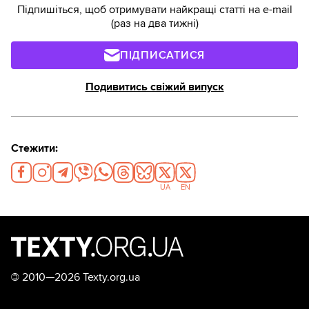
Підпишіться, щоб отримувати найкращі статті на e-mail
(раз на два тижні)
ПІДПИСАТИСЯ
Подивитись свіжий випуск
Стежити:
UA
EN
©
2010—2026 Texty.org.ua