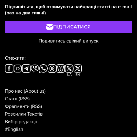
Підпишіться, щоб отримувати найкращі статті на e-mail
(раз на два тижні)
ПІДПИСАТИСЯ
Подивитись свіжий випуск
Стежити:
UA
EN
Про нас
(About us)
Статті
(RSS)
Фрагменти
(RSS)
Розсилки Текстів
Вибір редакції
#English