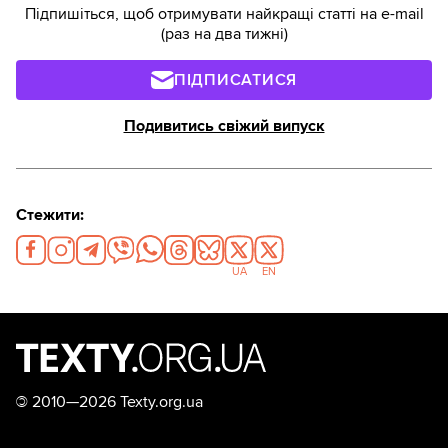
Підпишіться, щоб отримувати найкращі статті на e-mail
(раз на два тижні)
ПІДПИСАТИСЯ
Подивитись свіжий випуск
Стежити:
UA
EN
©
2010—2026 Texty.org.ua