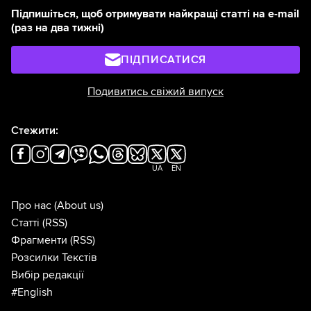
Підпишіться, щоб отримувати найкращі статті на e-mail
(раз на два тижні)
ПІДПИСАТИСЯ
Подивитись свіжий випуск
Стежити:
UA
EN
Про нас
(About us)
Статті
(RSS)
Фрагменти
(RSS)
Розсилки Текстів
Вибір редакції
#English