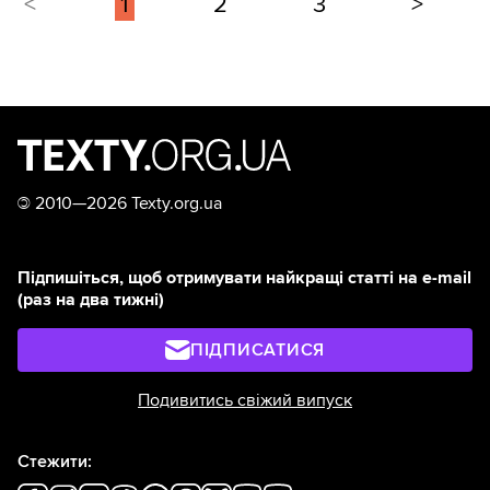
<
1
2
3
>
©
2010—2026 Texty.org.ua
Підпишіться, щоб отримувати найкращі статті на e-mail
(раз на два тижні)
ПІДПИСАТИСЯ
Подивитись свіжий випуск
Стежити: