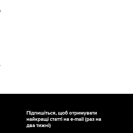
а
>
Підпишіться, щоб отримувати
найкращі статті на e-mail (раз на
два тижні)