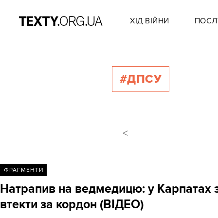
ХІД ВІЙНИ
ПОСЛ
#ДПСУ
<
ФРАГМЕНТИ
Натрапив на ведмедицю: у Карпатах з
втекти за кордон (ВІДЕО)