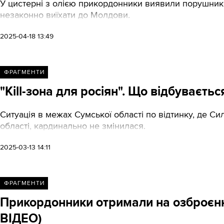
У цистерні з олією прикордонники виявили порушника
незаконно виїхати до Молдови.
2025-04-18 13:49
ФРАГМЕНТИ
"Kill-зона для росіян". Що відбуваєтьс
Ситуація в межах Сумської області по відтинку, де С
області, кардинально не змінилася.
2025-03-13 14:11
ФРАГМЕНТИ
Прикордонники отримали на озброєння
ВІДЕО)