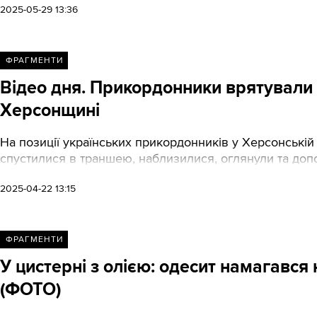
2025-05-29 13:36
ФРАГМЕНТИ
Відео дня. Прикордонники врятували 
Херсонщині
На позиції українських прикордонників у Херсонській 
спустилися в траншею, наблизилися, оглянули та доп
2025-04-22 13:15
ФРАГМЕНТИ
У цистерні з олією: одесит намагавс
(ФОТО)