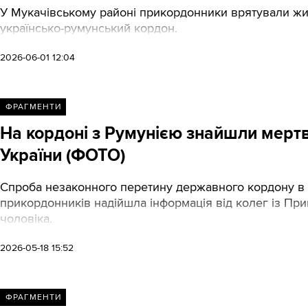
У Мукачівському районі прикордонники врятували жи
українсько-румунський кордон.
2026-06-01 12:04
ФРАГМЕНТИ
На кордоні з Румунією знайшли мертв
України (ФОТО)
Спроба незаконного перетину державного кордону в 
прикордонників надійшла інформація від колег із Прик
чоловіка.
2026-05-18 15:52
ФРАГМЕНТИ