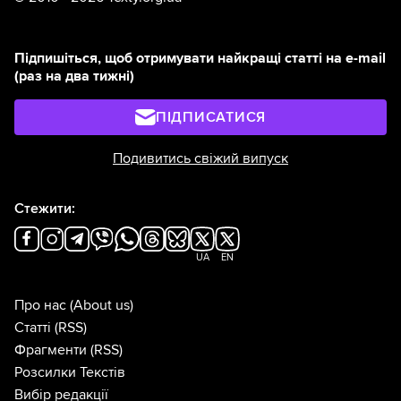
Підпишіться, щоб отримувати найкращі статті на e-mail
(раз на два тижні)
ПІДПИСАТИСЯ
Подивитись свіжий випуск
Стежити:
UA
EN
Про нас
(About us)
Статті
(RSS)
Фрагменти
(RSS)
Розсилки Текстів
Вибір редакції