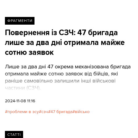
ФРАГМЕНТИ
Повернення із СЗЧ: 47 бригада
лише за два дні отримала майже
сотню заявок
Лише за два дні 47 окрема механізована бригада
отримала майже сотню заявок від бійців, які
раніше самовільно залишили інші військові
частини (СЗЧ).
2024-11-08 11:16
проблеми в зсу
сзч
47 бригада
військо
СТАТТІ