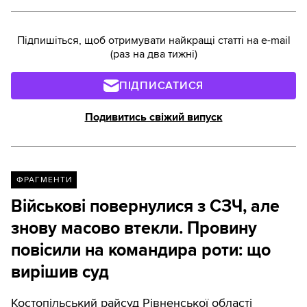
Підпишіться, щоб отримувати найкращі статті на e-mail
(раз на два тижні)
ПІДПИСАТИСЯ
Подивитись свіжий випуск
ФРАГМЕНТИ
Військові повернулися з СЗЧ, але
знову масово втекли. Провину
повісили на командира роти: що
вирішив суд
Костопільський райсуд Рівненської області