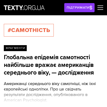
ПІДТРИМАТИ
#САМОТНІСТЬ
ФРАГМЕНТИ
Глобальна епідемія самотності
найбільше вражає американців
середнього віку, — дослідження
Американці середнього віку самотніші, ніж їхні
європейські однолітки. Про це свідчать
результати дослідження, опублікованого в
American Psychologist.