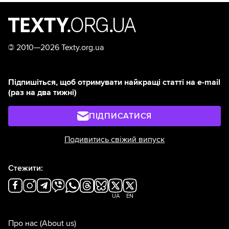
©
2010—2026 Texty.org.ua
Підпишіться, щоб отримувати найкращі статті на e-mail
(раз на два тижні)
ПІДПИСАТИСЯ
Подивитись свіжий випуск
Стежити:
UA
EN
Про нас
(About us)