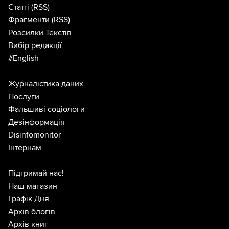
Статті
(RSS)
Фрагменти
(RSS)
Розсилки Текстів
Вибір редакції
#English
Журналістика даних
Послуги
Фальшиві соціологи
Дезінформація
Disinfomonitor
Інтернам
Підтримай нас!
Наш магазин
Графік Дня
Архів блогів
Архів книг