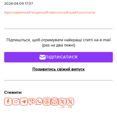
2024-04-09 17:07
дослідження
тенденції
самотність
сша
психологія
Підпишіться, щоб отримувати найкращі статті на e-mail
(раз на два тижні)
ПІДПИСАТИСЯ
Подивитись свіжий випуск
Стежити:
UA
EN