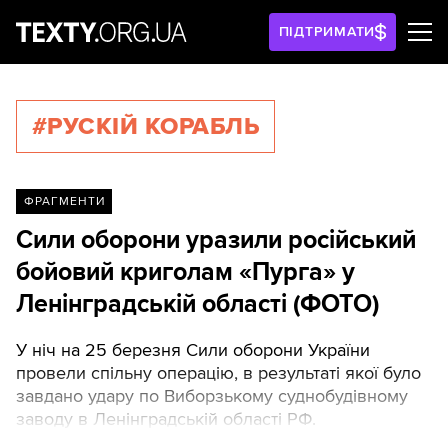
ПІДТРИМАТИ
#РУСКІЙ КОРАБЛЬ
ФРАГМЕНТИ
Сили оборони уразили російський
бойовий криголам «Пурга» у
Ленінградській області (ФОТО)
У ніч на 25 березня Сили оборони України
провели спільну операцію, в результаті якої було
завдано удару по Виборзькому суднобудівному
заводу в Ленінградській області РФ.