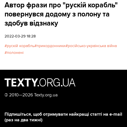
Автор фрази про "рускій корабль"
повернувся додому з полону та
здобув відзнаку
2022-03-29 18:28
рускій корабль
прикордонники
російсько-українська війна
полонені
©
2010—2026 Texty.org.ua
Підпишіться, щоб отримувати найкращі статті на e-mail
(раз на два тижні)