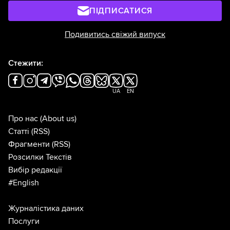
ПІДПИСАТИСЯ
Подивитись свіжий випуск
Стежити:
UA
EN
Про нас
(About us)
Статті
(RSS)
Фрагменти
(RSS)
Розсилки Текстів
Вибір редакції
#English
Журналістика даних
Послуги