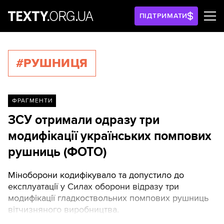
ПІДТРИМАТИ
#РУШНИЦЯ
ФРАГМЕНТИ
ЗСУ отримали одразу три
модифікації українських помпових
рушниць (ФОТО)
Міноборони кодифікувало та допустило до
експлуатації у Силах оборони відразу три
модифікації гладкоствольних помпових рушниць
вітчизняного виробництва.