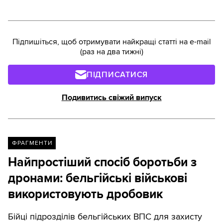
Підпишіться, щоб отримувати найкращі статті на e-mail
(раз на два тижні)
ПІДПИСАТИСЯ
Подивитись свіжий випуск
ФРАГМЕНТИ
Найпростіший спосіб боротьби з
дронами: бельгійські військові
використовують дробовик
Бійці підрозділів бельгійських ВПС для захисту