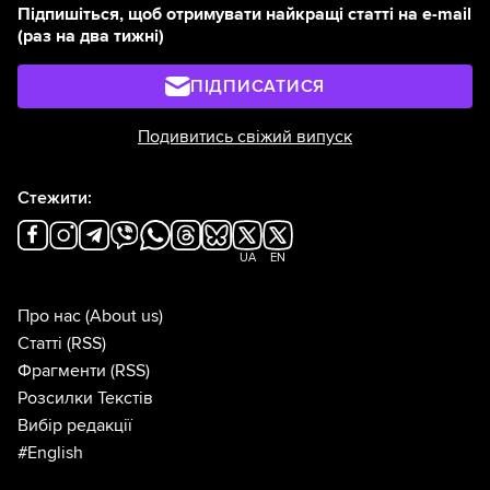
Підпишіться, щоб отримувати найкращі статті на e-mail
(раз на два тижні)
ПІДПИСАТИСЯ
Подивитись свіжий випуск
Стежити:
UA
EN
Про нас
(About us)
Статті
(RSS)
Фрагменти
(RSS)
Розсилки Текстів
Вибір редакції
#English