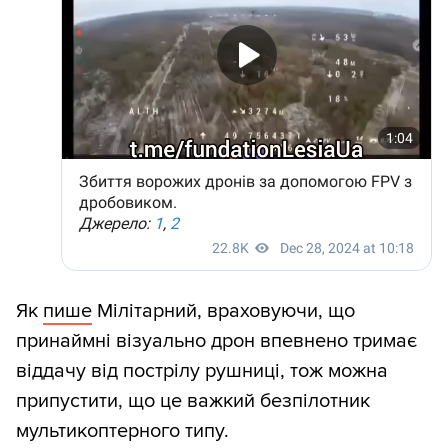
Як
пише
Мілітарний, враховуючи, що
принаймні візуально дрон впевнено тримає
віддачу від пострілу рушниці, тож можна
припустити, що це важкий безпілотник
мультикоптерного типу.