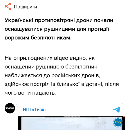
Поширити
Українські протиповітряні дрони почали
оснащуватися рушницями для протидії
ворожим безпілотникам.
На оприлюднених відео видно, як
оснащений рушницею безпілотник
наближається до російських дронів,
здійснює постріл із близької відстані, після
чого вони падають.