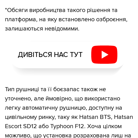
"Обсяги виробництва такого рішення та
платформа, на яку встановлено озброєння,
залишаються невідомими.
ДИВІТЬСЯ НАС ТУТ
Тип рушниці та її боєзапас також не
уточнено, але ймовірно, що використано
легку автоматичну рушницю, доступну на
цивільному ринку, таку як Hatsan BTS, Hatsan
Escort SD12 або Typhoon F12. Хоча цілком
можливо, що установка розрахована лиш на