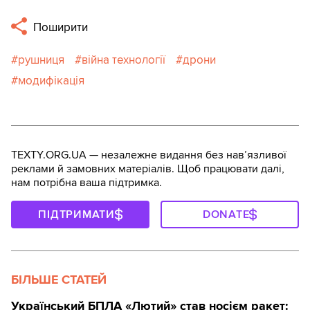
Поширити
рушниця
війна технології
дрони
модифікація
TEXTY.ORG.UA — незалежне видання без навʼязливої
реклами й замовних матеріалів. Щоб працювати далі,
нам потрібна ваша підтримка.
ПІДТРИМАТИ
DONATE
БІЛЬШЕ СТАТЕЙ
Український БПЛА «Лютий» став носієм ракет: