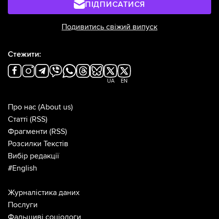
ПІДПИСАТИСЯ
Подивитись свіжий випуск
Стежити:
UA
EN
Про нас
(About us)
Статті
(RSS)
Фрагменти
(RSS)
Розсилки Текстів
Вибір редакції
#English
Журналістика даних
Послуги
Фальшиві соціологи