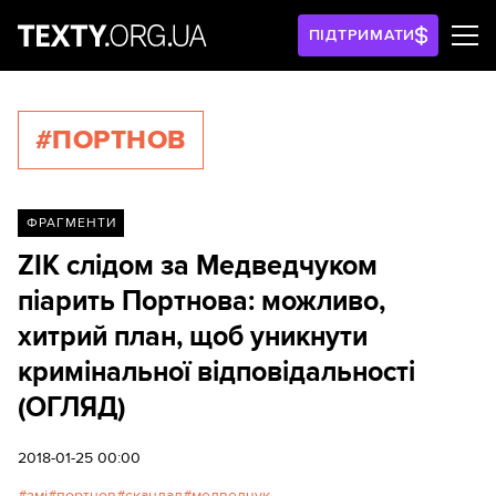
ПІДТРИМАТИ
#ПОРТНОВ
ФРАГМЕНТИ
ZIK слідом за Медведчуком
піарить Портнова: можливо,
хитрий план, щоб уникнути
кримінальної відповідальності
(ОГЛЯД)
2018-01-25 00:00
змі
портнов
скандал
медведчук