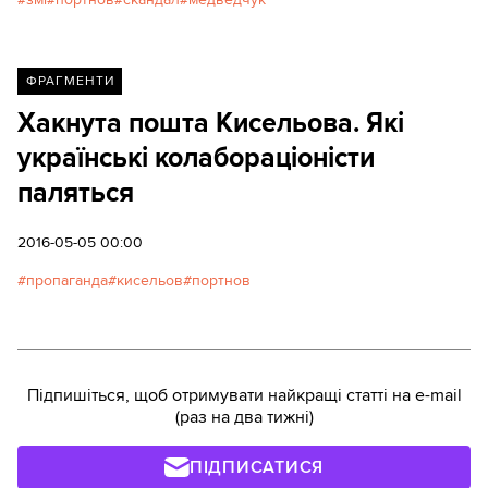
ФРАГМЕНТИ
Хакнута пошта Кисельова. Які
українські колабораціоністи
паляться
2016-05-05 00:00
пропаганда
кисельов
портнов
Підпишіться, щоб отримувати найкращі статті на e-mail
(раз на два тижні)
ПІДПИСАТИСЯ