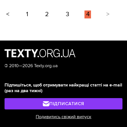
<
1
2
3
4
>
©
2010—2026 Texty.org.ua
Підпишіться, щоб отримувати найкращі статті на e-mail
(раз на два тижні)
ПІДПИСАТИСЯ
Подивитись свіжий випуск