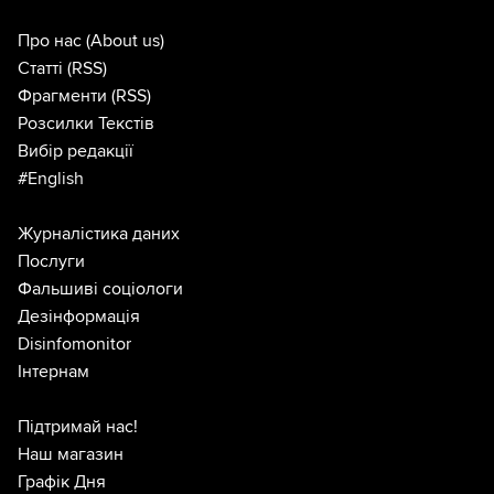
Про нас
(About us)
Статті
(RSS)
Фрагменти
(RSS)
Розсилки Текстів
Вибір редакції
#English
Журналістика даних
Послуги
Фальшиві соціологи
Дезінформація
Disinfomonitor
Інтернам
Підтримай нас!
Наш магазин
Графік Дня