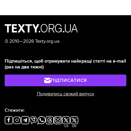
©
2010—2026 Texty.org.ua
Підпишіться, щоб отримувати найкращі статті на e-mail
(раз на два тижні)
ПІДПИСАТИСЯ
Подивитись свіжий випуск
Стежити:
UA
EN