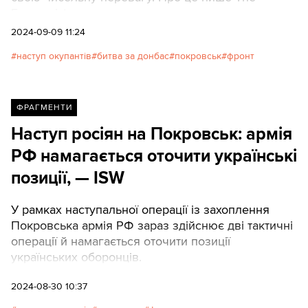
Economist.
2024-09-09 11:24
наступ окупантів
битва за донбас
покровськ
фронт
ФРАГМЕНТИ
Наступ росіян на Покровськ: армія
РФ намагається оточити українські
позиції, — ISW
У рамках наступальної операції із захоплення
Покровська армія РФ зараз здійснює дві тактичні
операції й намагається оточити позиції
українських оборонців.
2024-08-30 10:37