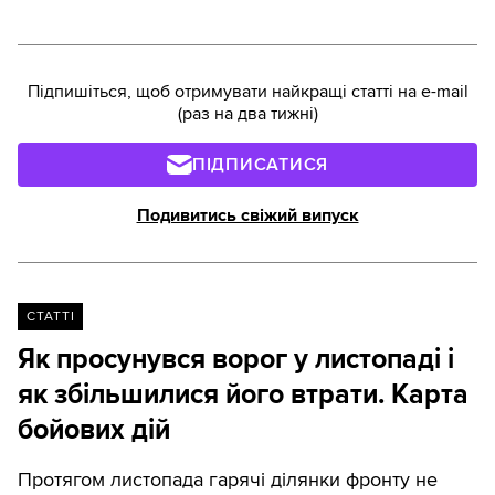
Підпишіться, щоб отримувати найкращі статті на e-mail
(раз на два тижні)
ПІДПИСАТИСЯ
Подивитись свіжий випуск
СТАТТІ
Як просунувся ворог у листопаді і
як збільшилися його втрати. Карта
бойових дій
Протягом листопада гарячі ділянки фронту не