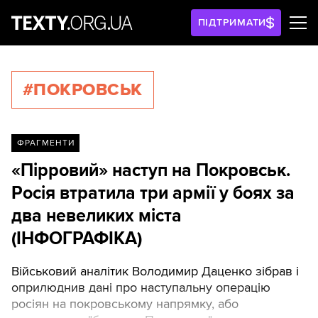
ПІДТРИМАТИ
#ПОКРОВСЬК
ФРАГМЕНТИ
«Пірровий» наступ на Покровськ.
Росія втратила три армії у боях за
два невеликих міста
(ІНФОГРАФІКА)
Військовий аналітик Володимир Даценко зібрав і
оприлюднив дані про наступальну операцію
росіян на покровському напрямку, або