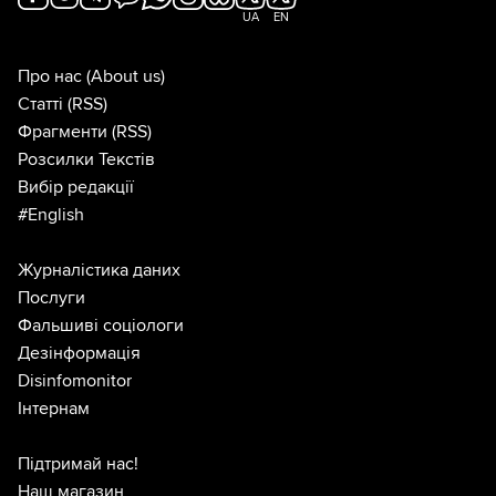
UA
EN
Про нас
(About us)
Статті
(RSS)
Фрагменти
(RSS)
Розсилки Текстів
Вибір редакції
#English
Журналістика даних
Послуги
Фальшиві соціологи
Дезінформація
Disinfomonitor
Інтернам
Підтримай нас!
Наш магазин