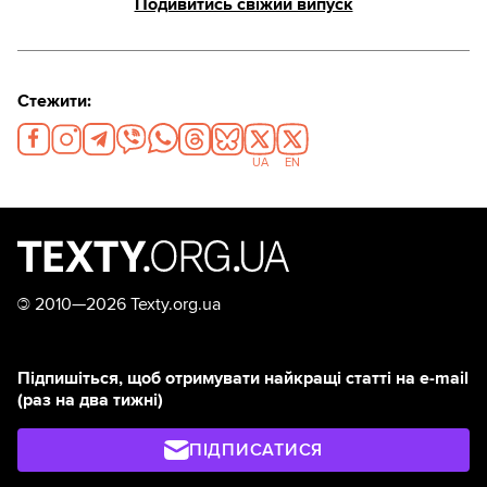
Подивитись свіжий випуск
Стежити:
UA
EN
©
2010—2026 Texty.org.ua
Підпишіться, щоб отримувати найкращі статті на e-mail
(раз на два тижні)
ПІДПИСАТИСЯ