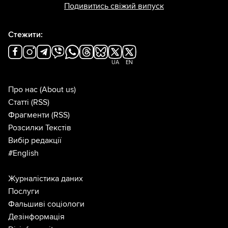
Подивитись свіжий випуск
Стежити:
UA
EN
Про нас
(About us)
Статті
(RSS)
Фрагменти
(RSS)
Розсилки Текстів
Вибір редакції
#English
Журналістика даних
Послуги
Фальшиві соціологи
Дезінформація