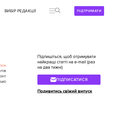
ВИБІР РЕДАКЦІЇ
ПІДТРИМАТИ
Підпишіться, щоб отримувати
найкращі статті на e-mail (раз
ЛЮК
на два тижні)
НТІВ
ОНТ
ПІДПИСАТИСЯ
СЬКО
Подивитись свіжий випуск