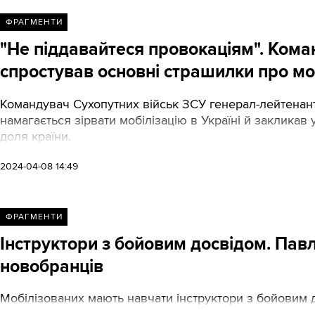
ФРАГМЕНТИ
"Не піддавайтеся провокаціям". Ком
спростував основні страшилки про мо
Командувач Сухопутних військ ЗСУ генерал-лейтенан
намагається зірвати мобілізацію в Україні й закликав 
доля країни.
2024-04-08 14:49
ФРАГМЕНТИ
Інструктори з бойовим досвідом. Пав
новобранців
Мобілізованих мають навчати інструктори з бойовим до