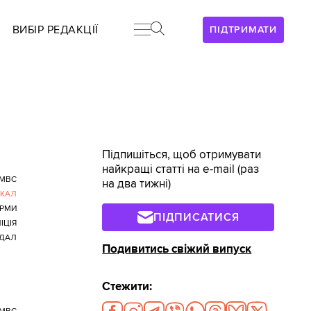
ВИБІР РЕДАКЦІЇ
ПІДТРИМАТИ
Підпишіться, щоб отримувати
найкращі статті на e-mail (раз
МВС
на два тижні)
КАЛ
РМИ
ПІДПИСАТИСЯ
ІЦІЯ
ДАЛ
Подивитись свіжий випуск
Стежити: