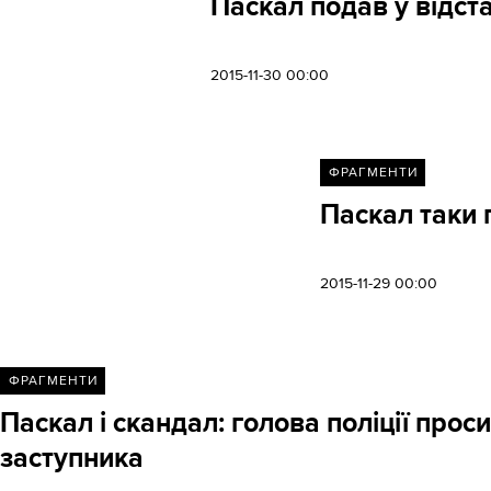
Паскал подав у відст
2015-11-30 00:00
ФРАГМЕНТИ
Паскал таки п
2015-11-29 00:00
ФРАГМЕНТИ
Паскал і скандал: голова поліції прос
заступника