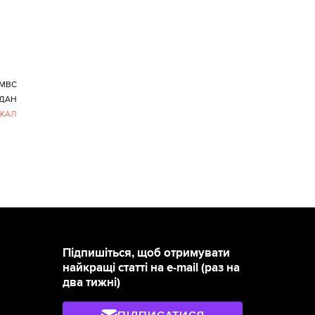
МВС
ДАН
КАЛ
Підпишіться, щоб отримувати
найкращі статті на e-mail (раз на
два тижні)