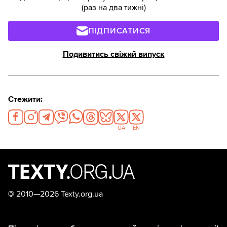
(раз на два тижні)
ПІДПИСАТИСЯ
Подивитись свіжий випуск
Стежити:
UA
EN
©
2010—2026 Texty.org.ua