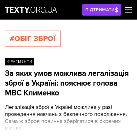
ПІДТРИМАТИ
#ОБІГ ЗБРОЇ
ФРАГМЕНТИ
За яких умов можлива легалізація
зброї в Україні: пояснює голова
МВС Клименко
Легалізація зброї в Україні можлива у разі
проведення навчань з безпечного поводження.
Сама ж зброя повинна зберігатися в окремих
місцях.