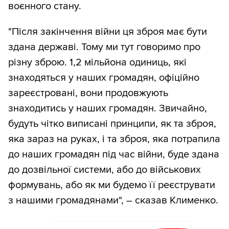
воєнного стану.
"Після закінчення війни ця зброя має бути
здана державі. Тому ми тут говоримо про
різну зброю. 1,2 мільйона одиниць, які
знаходяться у наших громадян, офіційно
зареєстровані, вони продовжують
знаходитись у наших громадян. Звичайно,
будуть чітко виписані принципи, як та зброя,
яка зараз на руках, і та зброя, яка потрапила
до наших громадян під час війни, буде здана
до дозвільної системи, або до військових
формувань, або як ми будемо її реєструвати
з нашими громадянами", – сказав Клименко.