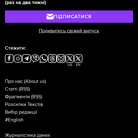
(раз на два тижні)
ПІДПИСАТИСЯ
Подивитись свіжий випуск
Стежити:
UA
EN
Про нас
(About us)
Статті
(RSS)
Фрагменти
(RSS)
Розсилки Текстів
Вибір редакції
#English
Журналістика даних