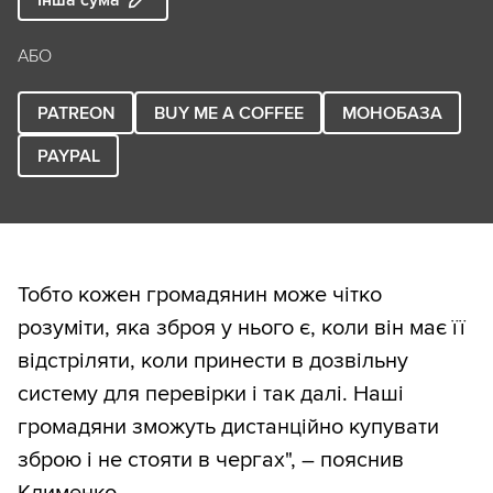
АБО
PATREON
BUY ME A COFFEE
МОНОБАЗА
PAYPAL
Тобто кожен громадянин може чітко
розуміти, яка зброя у нього є, коли він має її
відстріляти, коли принести в дозвільну
систему для перевірки і так далі. Наші
громадяни зможуть дистанційно купувати
зброю і не стояти в чергах", – пояснив