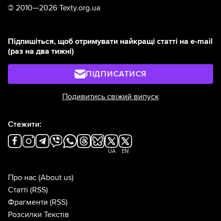
©
2010—2026 Texty.org.ua
Підпишіться, щоб отримувати найкращі статті на e-mail
(раз на два тижні)
ПІДПИСАТИСЯ
Подивитись свіжий випуск
Стежити:
UA
EN
Про нас
(About us)
Статті
(RSS)
Фрагменти
(RSS)
Розсилки Текстів