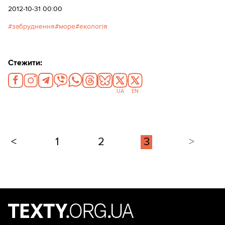
2012-10-31 00:00
забруднення
море
екологія
Стежити:
UA
EN
<
1
2
3
>