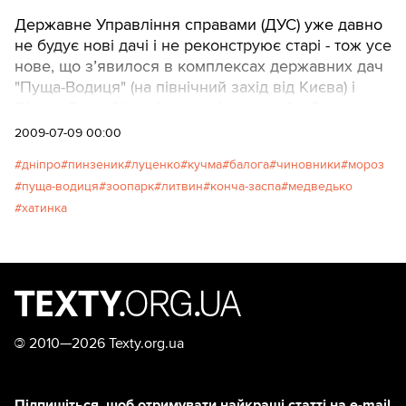
Державне Управління справами (ДУС) уже давно
не будує нові дачі і не реконструює старі - тож усе
нове, що з’явилося в комплексах державних дач
"Пуща-Водиця" (на північний захід від Києва) і
"Конча-Заспа" (на південь від столиці), збудовано
новими власниками. І вони потурбувалися,
2009-07-09 00:00
оформити необхідні папери, щоб ніхто не зміг їх
дніпро
пинзеник
луценко
кучма
балога
чиновники
мороз
посунути з насидженого місця найближчі 49
пуща-водиця
зоопарк
литвин
конча-заспа
медведько
років. АВТОР: Тетяна Чорновіл, фото автора
хатинка
©
2010—2026 Texty.org.ua
Підпишіться, щоб отримувати найкращі статті на e-mail