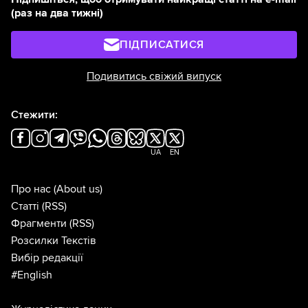
(раз на два тижні)
ПІДПИСАТИСЯ
Подивитись свіжий випуск
Стежити:
UA
EN
Про нас
(About us)
Статті
(RSS)
Фрагменти
(RSS)
Розсилки Текстів
Вибір редакції
#English