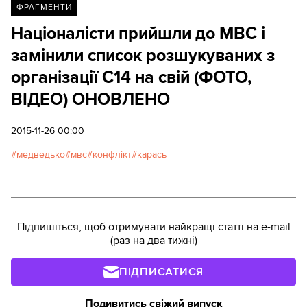
ФРАГМЕНТИ
Націоналісти прийшли до МВС і
замінили список розшукуваних з
організації С14 на свій (ФОТО,
ВІДЕО) ОНОВЛЕНО
2015-11-26 00:00
медведько
мвс
конфлікт
карась
Підпишіться, щоб отримувати найкращі статті на e-mail
(раз на два тижні)
ПІДПИСАТИСЯ
Подивитись свіжий випуск