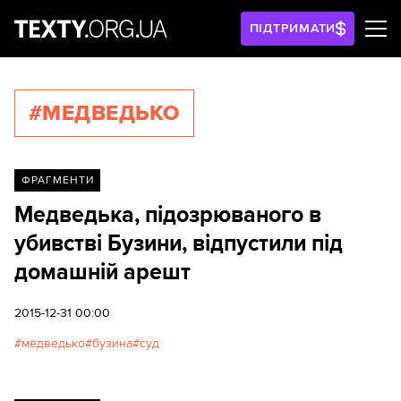
ПІДТРИМАТИ
#МЕДВЕДЬКО
ФРАГМЕНТИ
Медведька, підозрюваного в
убивстві Бузини, відпустили під
домашній арешт
2015-12-31 00:00
медведько
бузина
суд