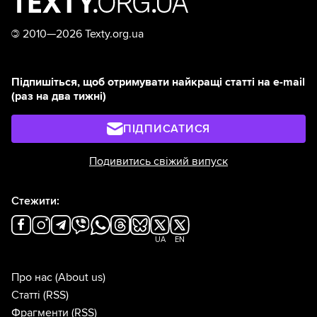
©
2010—2026 Texty.org.ua
Підпишіться, щоб отримувати найкращі статті на e-mail
(раз на два тижні)
ПІДПИСАТИСЯ
Подивитись свіжий випуск
Стежити:
UA
EN
Про нас
(About us)
Статті
(RSS)
Фрагменти
(RSS)