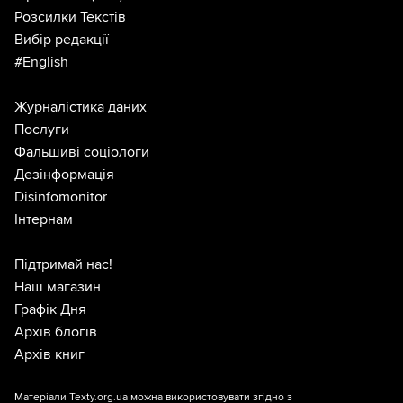
Розсилки Текстів
Вибір редакції
#English
Журналістика даних
Послуги
Фальшиві соціологи
Дезінформація
Disinfomonitor
Інтернам
Підтримай нас!
Наш магазин
Графік Дня
Архів блогів
Архів книг
Матеріали Texty.org.ua можна використовувати згідно з