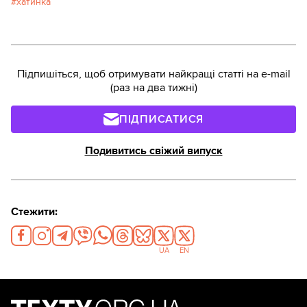
хатинка
Підпишіться, щоб отримувати найкращі статті на e-mail
(раз на два тижні)
ПІДПИСАТИСЯ
Подивитись свіжий випуск
Стежити:
UA
EN