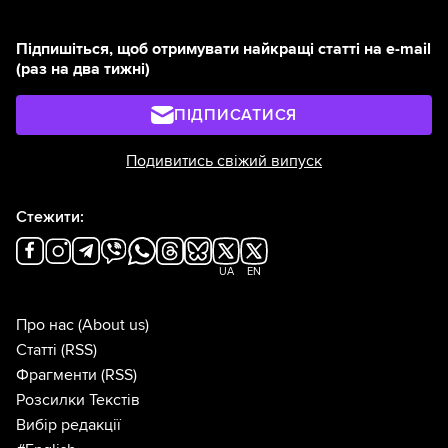
Підпишіться, щоб отримувати найкращі статті на e-mail
(раз на два тижні)
ПІДПИСАТИСЯ
Подивитись свіжий випуск
Стежити:
UA
EN
Про нас
(About us)
Статті
(RSS)
Фрагменти
(RSS)
Розсилки Текстів
Вибір редакції