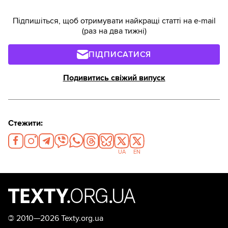
Підпишіться, щоб отримувати найкращі статті на e-mail
(раз на два тижні)
ПІДПИСАТИСЯ
Подивитись свіжий випуск
Стежити:
UA
EN
©
2010—2026 Texty.org.ua