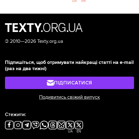
UA
EN
©
2010—2026 Texty.org.ua
Підпишіться, щоб отримувати найкращі статті на e-mail
(раз на два тижні)
ПІДПИСАТИСЯ
Подивитись свіжий випуск
Стежити:
UA
EN