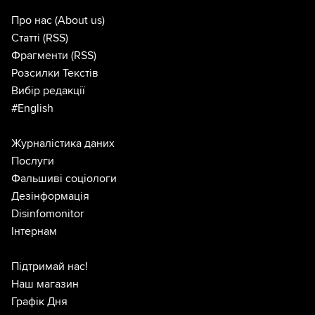
Про нас
(About us)
Статті
(RSS)
Фрагменти
(RSS)
Розсилки Текстів
Вибір редакції
#English
Журналістика даних
Послуги
Фальшиві соціологи
Дезінформація
Disinfomonitor
Інтернам
Підтримай нас!
Наш магазин
Графік Дня