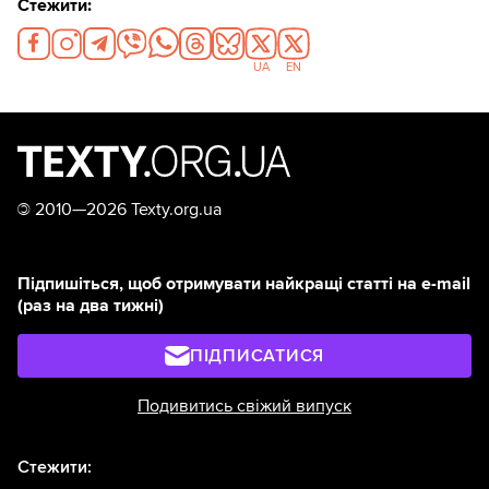
Стежити:
UA
EN
©
2010—2026 Texty.org.ua
Підпишіться, щоб отримувати найкращі статті на e-mail
(раз на два тижні)
ПІДПИСАТИСЯ
Подивитись свіжий випуск
Стежити: