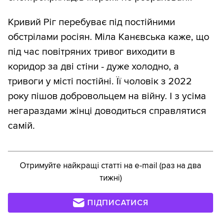
Кривий Ріг перебуває під постійними
обстрілами росіян. Міла Канєвська каже, що
під час повітряних тривог виходити в
коридор за дві стіни - дуже холодно, а
тривоги у місті постійні. Її чоловік з 2022
року пішов добровольцем на війну. І з усіма
негараздами жінці доводиться справлятися
самій.
Отримуйте найкращі статті на e-mail (раз на два
тижні)
ПІДПИСАТИСЯ