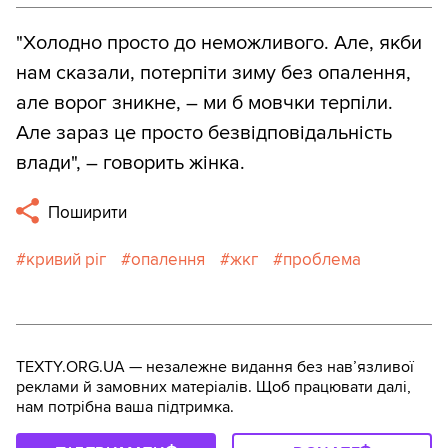
"Холодно просто до неможливого. Але, якби
нам сказали, потерпіти зиму без опалення,
але ворог зникне, – ми б мовчки терпіли.
Але зараз це просто безвідповідальність
влади", – говорить жінка.
Поширити
кривий ріг
опалення
жкг
проблема
TEXTY.ORG.UA — незалежне видання без навʼязливої
реклами й замовних матеріалів. Щоб працювати далі,
нам потрібна ваша підтримка.