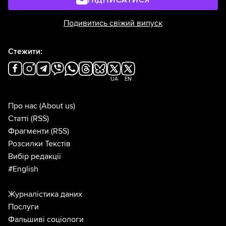
ПІДПИСАТИСЯ
Подивитись свіжий випуск
Стежити:
UA
EN
Про нас
(About us)
Статті
(RSS)
Фрагменти
(RSS)
Розсилки Текстів
Вибір редакції
#English
Журналістика даних
Послуги
Фальшиві соціологи