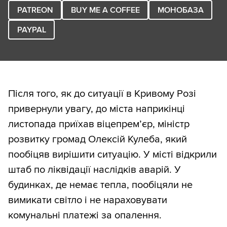
PATREON
BUY ME A COFFEE
МОНОБАЗА
PAYPAL
Після того, як до ситуації в Кривому Розі
привернули увагу, до міста наприкінці
листопада приїхав віцепрем’єр, міністр
розвитку громад Олексій Кулеба, який
пообіцяв вирішити ситуацію. У місті відкрили
штаб по ліквідації наслідків аварій. У
будинках, де немає тепла, пообіцяли не
вимикати світло і не нараховувати
комунальні платежі за опалення.