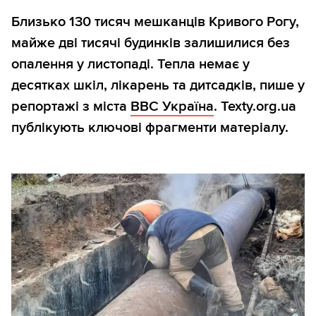
Близько 130 тисяч мешканців Кривого Рогу,
майже дві тисячі будинків залишилися без
опалення у листопаді. Тепла немає у
десятках шкіл, лікарень та дитсадків, пише у
репортажі з міста
BBC Україна
. Texty.org.ua
публікують ключові фрагменти матеріалу.