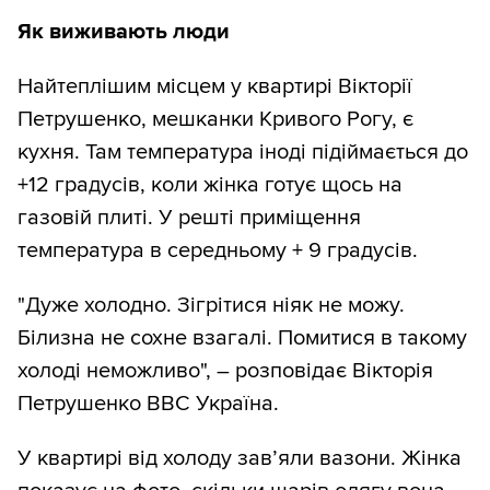
Як виживають люди
Найтеплішим місцем у квартирі Вікторії
Петрушенко, мешканки Кривого Рогу, є
кухня. Там температура іноді підіймається до
+12 градусів, коли жінка готує щось на
газовій плиті. У решті приміщення
температура в середньому + 9 градусів.
"Дуже холодно. Зігрітися ніяк не можу.
Білизна не сохне взагалі. Помитися в такому
холоді неможливо", – розповідає Вікторія
Петрушенко ВВС Україна.
У квартирі від холоду зав’яли вазони. Жінка