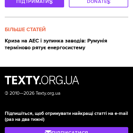
ПІДТРИМАТИ
DONATE
БІЛЬШЕ СТАТЕЙ
Криза на АЕС і зупинка заводів: Румунія
терміново рятує енергосистему
©
2010—2026 Texty.org.ua
Підпишіться, щоб отримувати найкращі статті на e-mail
(раз на два тижні)