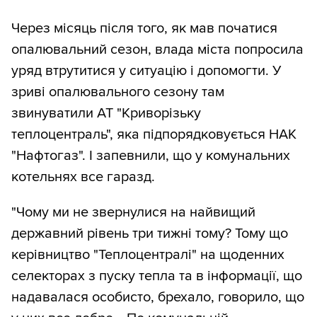
Через місяць після того, як мав початися
опалювальний сезон, влада міста попросила
уряд втрутитися у ситуацію і допомогти. У
зриві опалювального сезону там
звинуватили АТ "Криворізьку
теплоцентраль", яка підпорядковується НАК
"Нафтогаз". І запевнили, що у комунальних
котельнях все гаразд.
"Чому ми не звернулися на найвищий
державний рівень три тижні тому? Тому що
керівництво "Теплоцентралі" на щоденних
селекторах з пуску тепла та в інформації, що
надавалася особисто, брехало, говорило, що