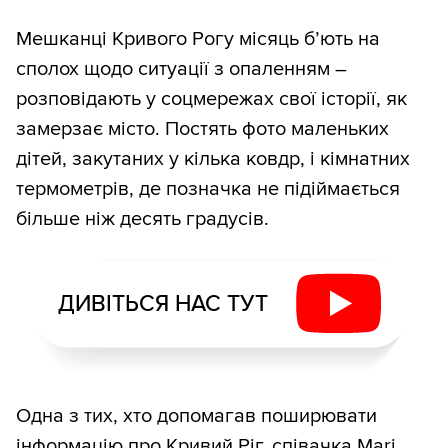
Мешканці Кривого Рогу місяць б’ють на
сполох щодо ситуації з опаленням –
розповідають у соцмережах свої історії, як
замерзає місто. Постять фото маленьких
дітей, закутаних у кілька ковдр, і кімнатних
термометрів, де позначка не підіймається
більше ніж десять градусів.
ДИВІТЬСЯ НАС ТУТ
Одна з тих, хто допомагав поширювати
інформацію про Кривий Ріг, співачка Mari