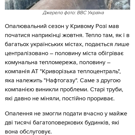
Джерело фото: BBC Україна
Опалювальний сезон у Кривому Розі мав
початися наприкінці жовтня. Тепло там, як і в
багатьох українських містах, подається лише
централізовано – половину міста обігріває
комунальна тепломережа, половину –
компанія АТ "Криворізька теплоцентраль",
яка належить "Нафтогазу". Саме з другою
компанією виникли проблеми. Старі труби,
які давно не міняли, постійно прориває.
Опалення не змогли подати вчасно у майже
дві тисячі багатоповерхових будинків, які
вона обслуговує.