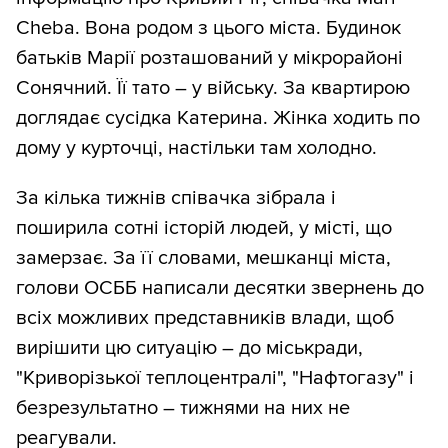
Cheba. Вона родом з цього міста. Будинок
батьків Марії розташований у мікрорайоні
Сонячний. Її тато – у війську. За квартирою
доглядає сусідка Катерина. Жінка ходить по
дому у курточці, настільки там холодно.
За кілька тижнів співачка зібрала і
поширила сотні історій людей, у місті, що
замерзає. За її словами, мешканці міста,
голови ОСББ написали десятки звернень до
всіх можливих представників влади, щоб
вирішити цю ситуацію – до міськради,
"Криворізької теплоцентралі", "Нафтогазу" і
безрезультатно – тижнями на них не
реагували.