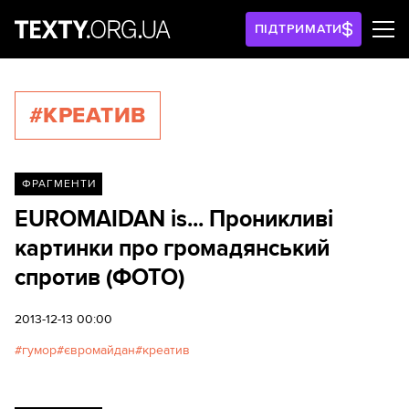
ПІДТРИМАТИ
#КРЕАТИВ
ФРАГМЕНТИ
EUROMAIDAN is... Проникливі
картинки про громадянський
спротив (ФОТО)
2013-12-13 00:00
гумор
євромайдан
креатив