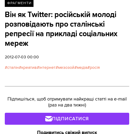
ФРАГМЕНТИ
Він як Twitter: російській молоді
розповідають про сталінські
репресії на прикладі соціальних
мереж
2012-07-03 00:00
сталін
креатив
інтернет
мезозой
медіа
росія
Підпишіться, щоб отримувати найкращі статті на e-mail
(раз на два тижні)
ПІДПИСАТИСЯ
Подивитись свіжий випуск