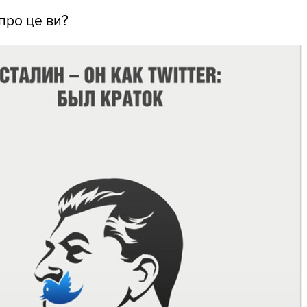
про це ви?