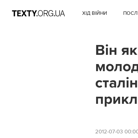
ХІД ВІЙНИ
ПОСЛ
Він як
молод
сталін
прикл
2012-07-03 00:0