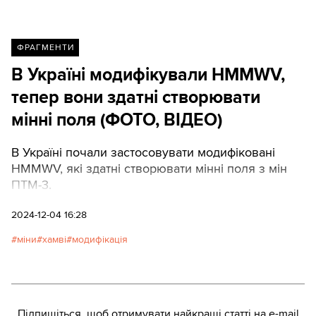
ФРАГМЕНТИ
В Україні модифікували HMMWV,
тепер вони здатні створювати
мінні поля (ФОТО, ВІДЕО)
В Україні почали застосовувати модифіковані
HMMWV, які здатні створювати мінні поля з мін
ПТМ-3.
2024-12-04 16:28
міни
хамві
модифікація
Підпишіться, щоб отримувати найкращі статті на e-mail