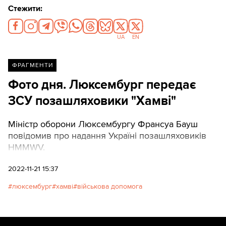
Стежити:
UA
EN
ФРАГМЕНТИ
Фото дня. Люксембург передає
ЗСУ позашляховики "Хамві"
Міністр оборони Люксембургу Франсуа Бауш
повідомив про надання Україні позашляховиків
HMMWV.
2022-11-21 15:37
люксембург
хамві
військова допомога