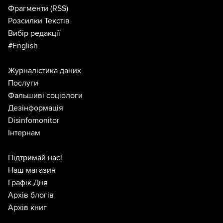
Фрагменти
(RSS)
Розсилки Текстів
Вибір редакції
#English
Журналістика даних
Послуги
Фальшиві соціологи
Дезінформація
Disinfomonitor
Інтернам
Підтримай нас!
Наш магазин
Графік Дня
Архів блогів
Архів книг