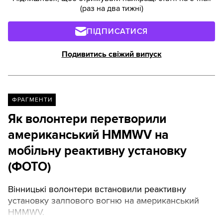
(раз на два тижні)
ПІДПИСАТИСЯ
Подивитись свіжий випуск
ФРАГМЕНТИ
Як волонтери перетворили
американський HMMWV на
мобільну реактивну установку
(ФОТО)
Вінницькі волонтери встановили реактивну
установку залпового вогню на американський
HMMWV.