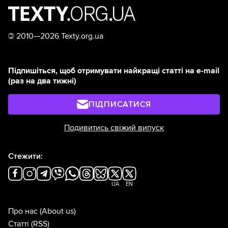
©
2010—2026 Texty.org.ua
Підпишіться, щоб отримувати найкращі статті на e-mail
(раз на два тижні)
ПІДПИСАТИСЯ
Подивитись свіжий випуск
Стежити:
UA
EN
Про нас
(About us)
Статті
(RSS)