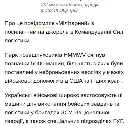
122-мм реактивних снарядів.
Фото: 111 ОБр ТрО
Про це
повідомляє
«Мілітарний» з
посиланням на джерела в Командуванні Сил
логістики.
Парк позашляховиків HMMWV сягнув
позначки 5000 машин, більшість з яких були
поставлені у неброньованих версіях у межах
військової допомоги від США та інших країн.
Українські військові широко застосовують ці
машини для виконання бойових завдань та
логістики у бригадах ЗСУ, Національної
гвардії, а також спеціальних підрозділах ГУР.