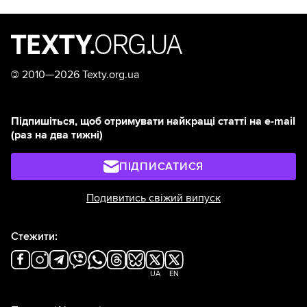
©
2010—2026 Texty.org.ua
Підпишіться, щоб отримувати найкращі статті на e-mail
(раз на два тижні)
ПІДПИСАТИСЯ
Подивитись свіжий випуск
Стежити:
UA
EN