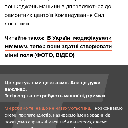
пошкоджень машини відправляються до
ремонтних центрів Командування Сил
логістики.
Читайте також:
В Україні модифікували
HMMWV, тепер вони здатні створювати
мінні поля (ФОТО, ВІДЕО)
Це дратує, і ми це знаємо. Але це дуже
важливо.
Texty.org.ua потребують вашої підтримки.
Ми робимо те, на що не наважуються інші.
Розкриваємо
схеми пропагандистів, називаємо імена зрадників,
показуємо справжні масштаби катастроф, стаємо