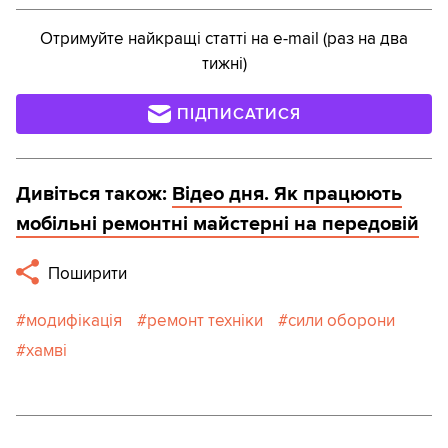
Отримуйте найкращі статті на e-mail (раз на два
тижні)
ПІДПИСАТИСЯ
Дивіться також:
Відео дня. Як працюють
мобільні ремонтні майстерні на передовій
Поширити
модифікація
ремонт техніки
сили оборони
хамві