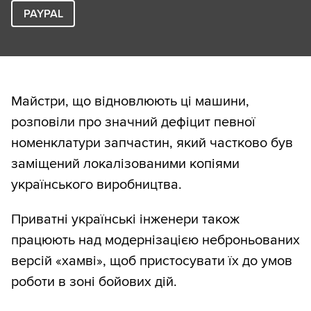
PAYPAL
Майстри, що відновлюють ці машини,
розповіли про значний дефіцит певної
номенклатури запчастин, який частково був
заміщений локалізованими копіями
українського виробництва.
Приватні українські інженери також
працюють над модернізацією неброньованих
версій «хамві», щоб пристосувати їх до умов
роботи в зоні бойових дій.