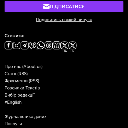
ПІДПИСАТИСЯ
Подивитись свіжий випуск
Стежити:
UA
EN
Про нас
(About us)
Статті
(RSS)
Фрагменти
(RSS)
Розсилки Текстів
Вибір редакції
#English
Журналістика даних
Послуги