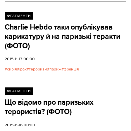
ФРАГМЕНТИ
Charlie Hebdo таки опублікував
карикатуру й на паризькі теракти
(ФОТО)
2015-11-17 00:00
сирія
ірак
тероризм
париж
франція
ФРАГМЕНТИ
Що відомо про паризьких
терористів? (ФОТО)
2015-11-16 00:00