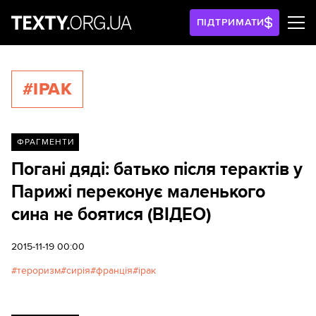
ПІДТРИМАТИ
#ІРАК
ФРАГМЕНТИ
Погані дяді: батько після терактів у
Парижі переконує маленького
сина не боятися (ВІДЕО)
2015-11-19 00:00
тероризм
сирія
франція
ірак