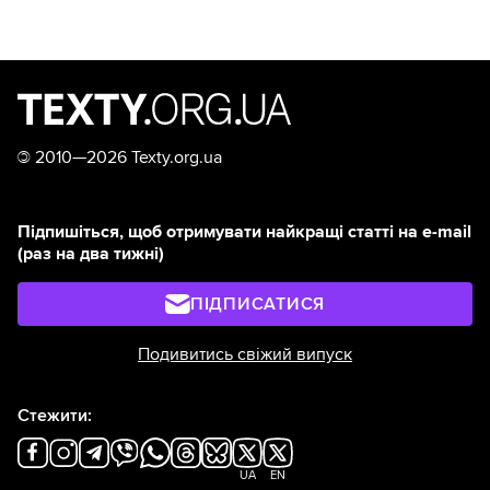
©
2010—2026 Texty.org.ua
Підпишіться, щоб отримувати найкращі статті на e-mail
(раз на два тижні)
ПІДПИСАТИСЯ
Подивитись свіжий випуск
Стежити:
UA
EN