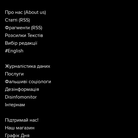
Про нас
(About us)
Статті
(RSS)
Фрагменти
(RSS)
Розсилки Текстів
Вибір редакції
#English
Журналістика даних
Послуги
Фальшиві соціологи
Дезінформація
Disinfomonitor
Інтернам
Підтримай нас!
Наш магазин
Графік Дня