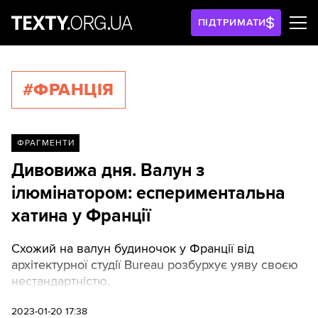
ПІДТРИМАТИ
#ФРАНЦІЯ
ФРАГМЕНТИ
Дивовижа дня. Валун з
ілюмінатором: еспериментальна
хатина у Франції
Схожий на валун будиночок у Франції від
архітектурної студії Bureau розбурхує уяву своєю
нестандартністю.
2023-01-20 17:38