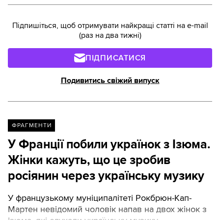
Підпишіться, щоб отримувати найкращі статті на e-mail
(раз на два тижні)
ПІДПИСАТИСЯ
Подивитись свіжий випуск
ФРАГМЕНТИ
У Франції побили українок з Ізюма.
Жінки кажуть, що це зробив
росіянин через українську музику
У французькому муніципалітеті Рокбрюн-Кап-
Мартен невідомий чоловік напав на двох жінок з