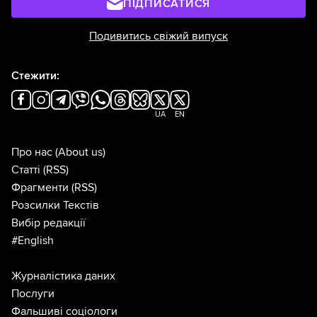
ПІДПИСАТИСЯ
Подивитись свіжий випуск
Стежити:
UA
EN
Про нас
(About us)
Статті
(RSS)
Фрагменти
(RSS)
Розсилки Текстів
Вибір редакції
#English
Журналістика даних
Послуги
Фальшиві соціологи