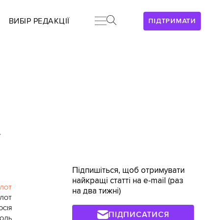
ВИБІР РЕДАКЦІЇ
ПІДТРИМАТИ
>
Підпишіться, щоб отримувати
найкращі статті на e-mail (раз
ЛОТ
на два тижні)
ЛОТ
ОСІЯ
ПІДПИСАТИСЯ
ОЛЬ