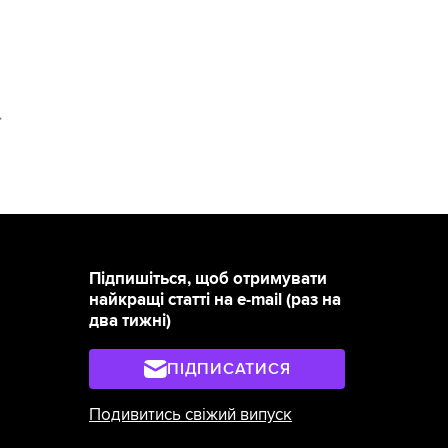
>
Підпишіться, щоб отримувати
найкращі статті на e-mail (раз на
два тижні)
ПІДПИСАТИСЯ
Подивитись свіжий випуск