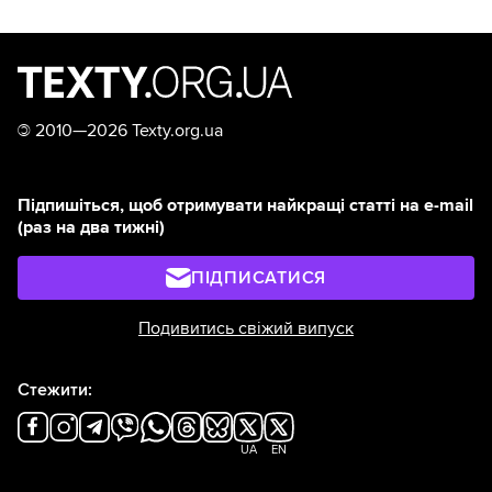
©
2010—2026 Texty.org.ua
Підпишіться, щоб отримувати найкращі статті на e-mail
(раз на два тижні)
ПІДПИСАТИСЯ
Подивитись свіжий випуск
Стежити:
UA
EN