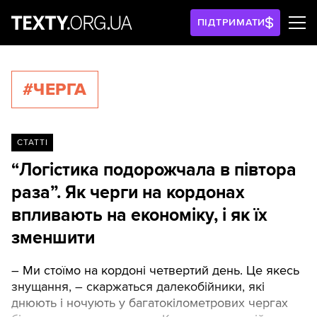
ПІДТРИМАТИ
#ЧЕРГА
СТАТТІ
“Логістика подорожчала в півтора
раза”. Як черги на кордонах
впливають на економіку, і як їх
зменшити
– Ми стоїмо на кордоні четвертий день. Це якесь
знущання, – скаржаться далекобійники, які
днюють і ночують у багатокілометрових чергах