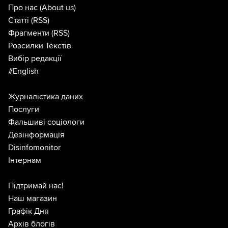
Про нас
(About us)
Статті
(RSS)
Фрагменти
(RSS)
Розсилки Текстів
Вибір редакції
#English
Журналістика даних
Послуги
Фальшиві соціологи
Дезінформація
Disinfomonitor
Інтернам
Підтримай нас!
Наш магазин
Графік Дня
Архів блогів