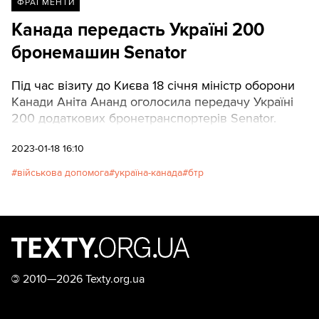
ФРАГМЕНТИ
Канада передасть Україні 200
бронемашин Senator
Під час візиту до Києва 18 січня міністр оборони
Канади Аніта Ананд оголосила передачу Україні
200 додаткових бронетранспортерів Senator.
2023-01-18 16:10
військова допомога
україна-канада
бтр
©
2010—2026 Texty.org.ua