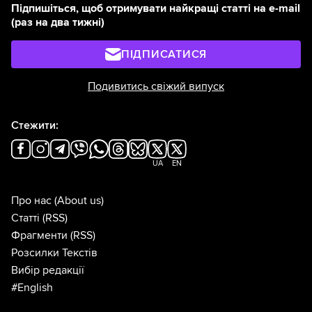
Підпишіться, щоб отримувати найкращі статті на e-mail
(раз на два тижні)
ПІДПИСАТИСЯ
Подивитись свіжий випуск
Стежити:
UA
EN
Про нас
(About us)
Статті
(RSS)
Фрагменти
(RSS)
Розсилки Текстів
Вибір редакції
#English