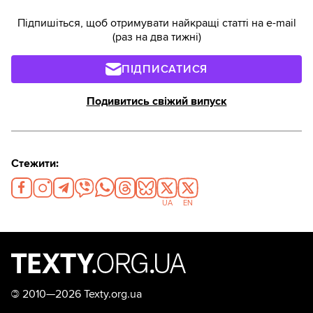
Підпишіться, щоб отримувати найкращі статті на e-mail
(раз на два тижні)
ПІДПИСАТИСЯ
Подивитись свіжий випуск
Стежити:
UA
EN
©
2010—2026 Texty.org.ua