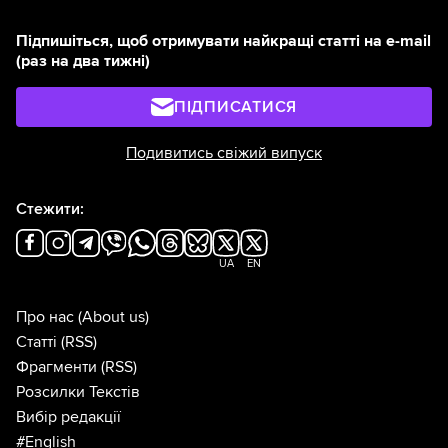
Підпишіться, щоб отримувати найкращі статті на e-mail
(раз на два тижні)
ПІДПИСАТИСЯ
Подивитись свіжий випуск
Стежити:
UA
EN
Про нас
(About us)
Статті
(RSS)
Фрагменти
(RSS)
Розсилки Текстів
Вибір редакції
#English