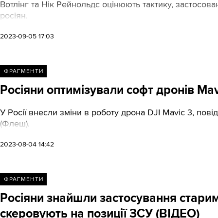
Вотлінг та Нік Рейнольдс оцінюють тактику, застосован
росіян.
2023-09-05 17:03
ФРАГМЕНТИ
Росіяни оптимізували софт дронів Mav
У Росії внесли зміни в роботу дрона DJI Mavic 3, пов
(Флеш).
2023-08-04 14:42
ФРАГМЕНТИ
Росіяни знайшли застосування старим
скеровують на позиції ЗСУ (ВІДЕО)