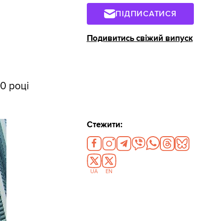
ПІДПИСАТИСЯ
Подивитись свіжий випуск
0 році
Стежити:
UA
EN