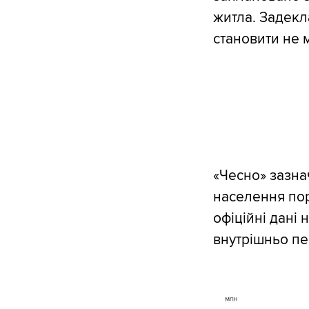
житла. Задекл
становити не 
«Чесно» зазна
населення пор
офіційні дані 
внутрішньо пе