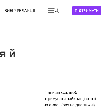
ВИБІР РЕДАКЦІЇ
ПІДТРИМАТИ
я й
Підпишіться, щоб
отримувати найкращі статті
на e-mail (раз на два тижні)