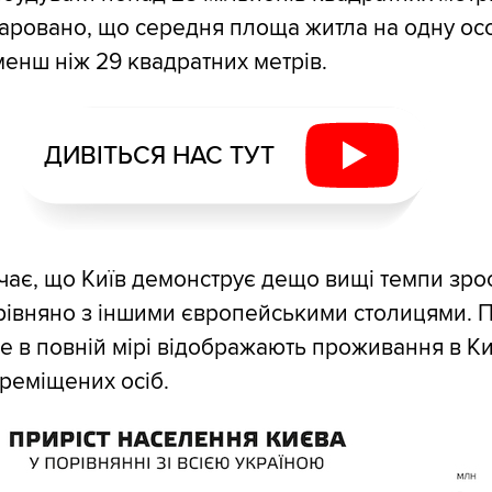
аровано, що середня площа житла на одну ос
менш ніж 29 квадратних метрів.
ДИВІТЬСЯ НАС ТУТ
чає, що Київ демонструє дещо вищі темпи зро
івняно з іншими європейськими столицями. П
не в повній мірі відображають проживання в Ки
реміщених осіб.