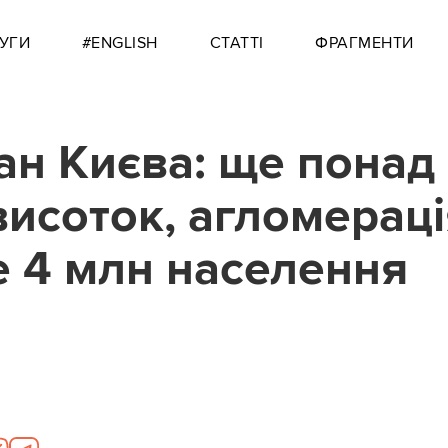
УГИ
#ENGLISH
СТАТТІ
ФРАГМЕНТИ
ан Києва: ще понад
висоток, агломераці
 4 млн населення