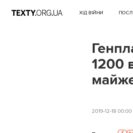
ХІД ВІЙНИ
ПОСЛ
Генпл
1200 
майже
2019-12-18 00:00