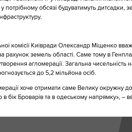
о у потрібному обсязі будуватимуть дитсадки, з
інфраструктуру.
ної комісії Київради Олександр Міщенко вваж
за рахунок земель області. Саме тому в Генпла
творення агломерації. Загальна чисельність 
огнозується до 5,2 мільйона осіб.
омерації хоче отримати саме Велику окружну до
 в бік Броварів та в одеському напрямку», – 