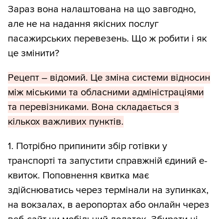
Зараз вона налаштована на що завгодно,
але не на надання якісних послуг
пасажирських перевезень. Що ж робити і як
це змінити?
Рецепт – відомий. Це зміна системи відносин
між міськими та обласними адміністраціями
та перевізниками. Вона складається з
кількох важливих пунктів.
1. Потрібно припинити збір готівки у
транспорті та запустити справжній єдиний е-
квиток. Поповнення квитка має
здійснюватись через термінали на зупинках,
на вокзалах, в аеропортах або онлайн через