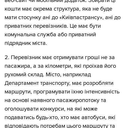
веб-сайт чи мобільний додаток. Збирати ці
кошти має окрема структура, яка не буде
мати стосунку ані до «Київпастрансу», ані до
приватних перевізників. Це має бути
комунальна служба або приватний
підрядник міста.
2. Перевізник має отримувати гроші не за
пасажира, а за кілометри, які проїхав його
рухомий склад. Місто, наприклад
Департамент транспорту, має розробляти
маршрути, програмувати їхню інтенсивність
на основі наявного пасажиропотоку та
оголошувати конкурси, на які може
подаватись будь-хто, хто має автобуси, які
відповідають потребам цього маршруту та