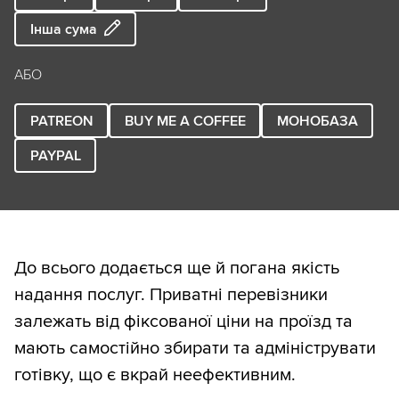
Інша сума
АБО
PATREON
BUY ME A COFFEE
МОНОБАЗА
PAYPAL
До всього додається ще й погана якість
надання послуг. Приватні перевізники
залежать від фіксованої ціни на проїзд та
мають самостійно збирати та адмініструвати
готівку, що є вкрай неефективним.