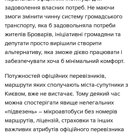
задоволення власних потреб. Не маючи
змоги змінити чинну систему громадського
транспорту, яка б задовольняла потреби
жителів Броварів, ініціативні громадяни та
депутати просто вирішили створити
альтернативу, яка зможе дієво працювати і
забезпечувати хоча б мінімальний комфорт.
Потужностей офіційних перевізників,
маршрути яких сполучають міста-супутники з
Києвом, вже не вистачає. Тому деякий час
можна спостерігати явище нелегальних
«підвезень» – мікроавтобуси без номерів
маршрутів, ліцензій, страховки та інших
важливих атрибутів офіційного перевізника