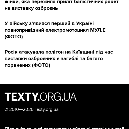
жінки, яка пережила приліт балістичних ракет
на виставку озброєнь
У війську з'явився перший в Україні
повнопривідний електромотоцикл МУЛ.Е
(ФОТО)
Росія атакувала полігон на Київщині під час
виставки озброєння: є загиблі та багато
поранених (ФОТО)
©
2010—2026 Texty.org.ua
Підпишіться, щоб отримувати найкращі статті на e-mail