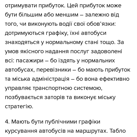
отримувати прибуток. Цей прибуток може
бути більшим або меншим – залежно від
того, чи виконують водії свої обов’язки:
дотримуються графіку, їхні автобуси
знаходяться у нормальному стані тощо. За
умов якісного надання послуг задоволені
всі: пасажири – бо їздять у нормальних
автобусах, перевізники – бо мають прибуток
та міська адміністрація – бо вона ефективно
управляє транспортною системою,
позбувається заторів та виконує міську
стратегію.
4. Мають бути публічними графіки
курсування автобусів на маршрутах. Табло