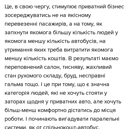
Це, в свою чергу, стимулює приватний бізнес
зосереджуватись не на якісному
перевезенні пасажирів, а на тому, як
запхнути якомога більшу кількість людей у
якомога меншу кількість автобусів, на
утримання яких треба витратити якомога
меншу кількість коштів. В результаті маємо
переповнений салон, тисняву, жахливий
стан рухомого складу, бруд, несправні
гальма тощо. І це при тому, що є значна
категорія людей, які не хочуть стояти у
заторах щодня у приватних авто, але хочуть
більш-менш комфортно дістатись до місця
роботи. І починають вигадувати паралельні
системи, як от спільнокошт-автобус.