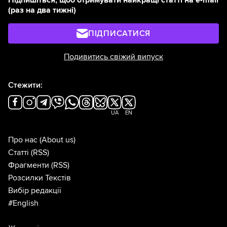
(раз на два тижні)
ПІДПИСАТИСЯ
Подивитись свіжий випуск
Стежити:
UA
EN
Про нас
(About us)
Статті
(RSS)
Фрагменти
(RSS)
Розсилки Текстів
Вибір редакції
#English