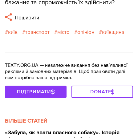
бажання та спроможність їх здійснити?
Поширити
київ
транспорт
місто
опініон
київщина
TEXTY.ORG.UA — незалежне видання без навʼязливої
реклами й замовних матеріалів. Щоб працювати далі,
нам потрібна ваша підтримка.
ПІДТРИМАТИ
DONATE
БІЛЬШЕ СТАТЕЙ
«Забула, як звати власного собаку». Історія