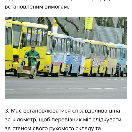
встановленим вимогам.
3. Має встановлюватися справделива ціна
за кілометр, щоб перевізник міг слідкувати
за станом свого рухомого складу та