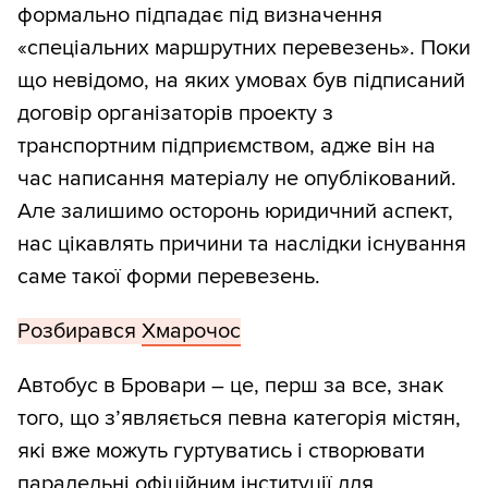
формально підпадає під визначення
«спеціальних маршрутних перевезень». Поки
що невідомо, на яких умовах був підписаний
договір організаторів проекту з
транспортним підприємством, адже він на
час написання матеріалу не опублікований.
Але залишимо осторонь юридичний аспект,
нас цікавлять причини та наслідки існування
саме такої форми перевезень.
Розбирався
Хмарочос
Автобус в Бровари – це, перш за все, знак
того, що з’являється певна категорія містян,
які вже можуть гуртуватись і створювати
паралельні офіційним інституції для