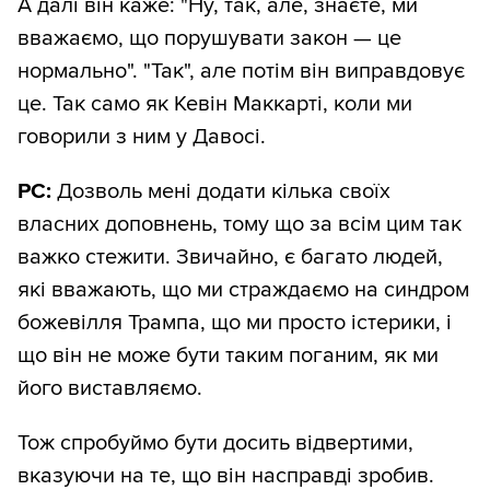
А далі він каже: "Ну, так, але, знаєте, ми
вважаємо, що порушувати закон — це
нормально". "Так", але потім він виправдовує
це. Так само як Кевін Маккарті, коли ми
говорили з ним у Давосі.
РС:
Дозволь мені додати кілька своїх
власних доповнень, тому що за всім цим так
важко стежити. Звичайно, є багато людей,
які вважають, що ми страждаємо на синдром
божевілля Трампа, що ми просто істерики, і
що він не може бути таким поганим, як ми
його виставляємо.
Тож спробуймо бути досить відвертими,
вказуючи на те, що він насправді зробив.