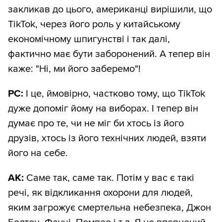
закликав до цього, американці вирішили, що
TikTok, через його роль у китайському
економічному шпигунстві і так далі,
фактично має бути заборонений. А тепер він
каже: "Ні, ми його заберемо"!
РС:
І це, ймовірно, частково тому, що TikTok
дуже допоміг йому на виборах. І тепер він
думає про те, чи не міг би хтось із його
друзів, хтось із його технічних людей, взяти
його на себе.
АК:
Саме так, саме так. Потім у вас є такі
речі, як відкликання охорони для людей,
яким загрожує смертельна небезпека, Джон