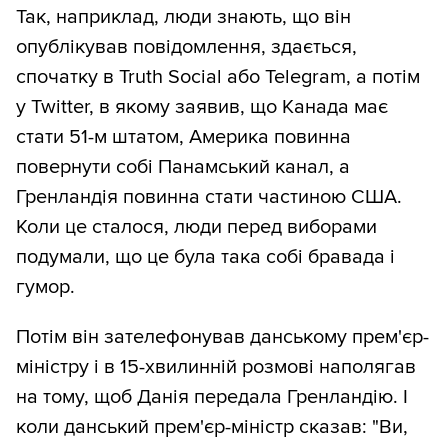
Так, наприклад, люди знають, що він
опублікував повідомлення, здається,
спочатку в Truth Social або Telegram, а потім
у Twitter, в якому заявив, що Канада має
стати 51-м штатом, Америка повинна
повернути собі Панамський канал, а
Гренландія повинна стати частиною США.
Коли це сталося, люди перед виборами
подумали, що це була така собі бравада і
гумор.
Потім він зателефонував данському прем'єр-
міністру і в 15-хвилинній розмові наполягав
на тому, щоб Данія передала Гренландію. І
коли данський прем'єр-міністр сказав: "Ви,