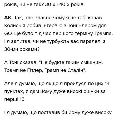
років, чи не так? 30-х і 40-х років.
АК:
Так, але власне чому я це тобі казав.
Колись я робив інтерв'ю з Тоні Блером для
GQ. Це було під час першого терміну Трампа.
І я запитав, чи не турбують вас паралелі з
30-ми роками?
А Тоні сказав: "Не будьте таким смішним.
Трамп не Гітлер, Трамп не Сталін".
Але я думаю, що якщо я пройдуся по цих 14
пунктах, я дам йому дуже високі оцінки за
перші 13.
І я думаю, що поставив би йому дуже високу