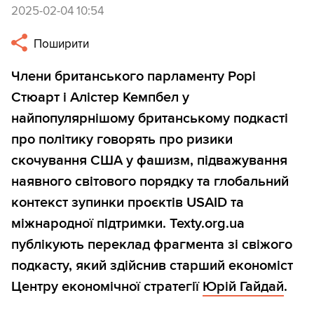
2025-02-04 10:54
Поширити
Члени британського парламенту Рорі
Стюарт і Алістер Кемпбел у
найпопулярнішому британському подкасті
про політику говорять про ризики
скочування США у фашизм, підважування
наявного світового порядку та глобальний
контекст зупинки проєктів USAID та
міжнародної підтримки. Texty.org.ua
публікують переклад фрагмента зі свіжого
подкасту, який здійснив старший економіст
Центру економічної стратегії
Юрій Гайдай
.