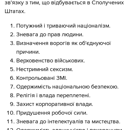
зв'язку з тим, що відбувається в Сполучених
Штатах.
Потужний і триваючий націоналізм.
Зневага до прав людини.
Визначення ворогів як об'єднуючої
причини.
Верховенство військових.
Нестримний сексизм.
Контрольовані ЗМІ.
Одержимість національною безпекою.
Релігія і влада переплетені.
Захист корпоративної влади.
Придушення робочої сили.
Зневага до інтелектуалів та мистецтва.