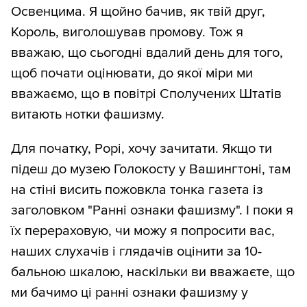
Освенцима. Я щойно бачив, як твій друг,
Король, виголошував промову. Тож я
вважаю, що сьогодні вдалий день для того,
щоб почати оцінювати, до якої міри ми
вважаємо, що в повітрі Сполучених Штатів
витають нотки фашизму.
Для початку, Рорі, хочу зачитати. Якщо ти
підеш до музею Голокосту у Вашингтоні, там
на стіні висить пожовкла тонка газета із
заголовком "Ранні ознаки фашизму". І поки я
їх перераховую, чи можу я попросити вас,
наших слухачів і глядачів оцінити за 10-
бальною шкалою, наскільки ви вважаєте, що
ми бачимо ці ранні ознаки фашизму у