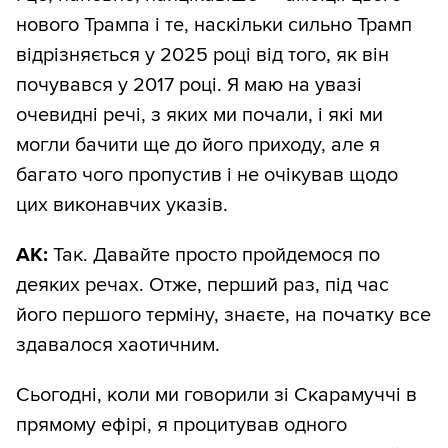
нового Трампа і те, наскільки сильно Трамп
відрізняється у 2025 році від того, як він
почувався у 2017 році. Я маю на увазі
очевидні речі, з яких ми почали, і які ми
могли бачити ще до його приходу, але я
багато чого пропустив і не очікував щодо
цих виконавчих указів.
АК:
Так. Давайте просто пройдемося по
деяких речах. Отже, перший раз, під час
його першого терміну, знаєте, на початку все
здавалося хаотичним.
Сьогодні, коли ми говорили зі Скарамуччі в
прямому ефірі, я процитував одного