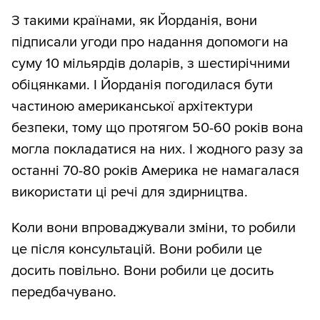
З такими країнами, як Йорданія, вони
підписали угоди про надання допомоги на
суму 10 мільярдів доларів, з шестирічними
обіцянками. І Йорданія погодилася бути
частиною американської архітектури
безпеки, тому що протягом 50-60 років вона
могла покладатися на них. І жодного разу за
останні 70-80 років Америка не намагалася
використати ці речі для здирництва.
Коли вони впроваджували зміни, то робили
це після консультацій. Вони робили це
досить повільно. Вони робили це досить
передбачувано.