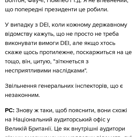
Болтон, Фаучі, Помпео і т.д. Я не впевнений,
що попередні президенти це робили.
У випадку з DEI, коли кожному державному
відомству кажуть, що не просто не треба
виконувати вимоги DEI, але якщо хтось
скаже щось протилежне, поскаржиться на це
тощо, він, цитую, "зіткнеться з
несприятливими наслідками".
Звільнення генеральних інспекторів, що є
незаконним.
РС:
Знову ж таки, щоб пояснити, вони схожі
на Національний аудиторський офіс у
Великій Британії. Це як внутрішні аудитори