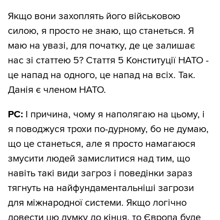
Якщо вони захоплять його військовою
силою, я просто не знаю, що станеться. Я
маю на увазі, для початку, де це залишає
нас зі статтею 5? Стаття 5 Конституції НАТО -
це напад на одного, це напад на всіх. Так.
Данія є членом НАТО.
РС:
І причина, чому я наполягаю на цьому, і
я поводжуся трохи по-дурному, бо не думаю,
що це станеться, але я просто намагаюся
змусити людей замислитися над тим, що
навіть такі види загроз і поведінки зараз
тягнуть на найфундаментальніші загрози
для міжнародної системи. Якщо логічно
довести цю думку до кінця, то Європа буде