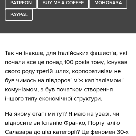
PATREON
BUY ME A COFFEE
МОНОБАЗА
PAYPAL
Так чи інакше, для італійських фашистів, які
почали все це понад 100 років тому, існував
свого роду третій шлях, корпоративізм не
був чимось на півдорозі між капіталізмом і
комунізмом, а був початком створення
іншого типу економічної структури.
На якому етапі ми тут? Я маю на увазі, чи
відносите ви Іспанію Франко, Португалію
Салазара до цієї категорії? Це феномен 30-х