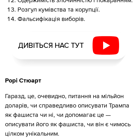
Одержимість злочинністю і покаранням.
Розгул кумівства та корупції.
Фальсифікація виборів.
ДИВІТЬСЯ НАС ТУТ
Рорі Стюарт
Гаразд, це, очевидно, питання на мільйон
доларів, чи справедливо описувати Трампа
як фашиста чи ні, чи допомагає це —
описувати його як фашиста, чи він є чимось
цілком унікальним.