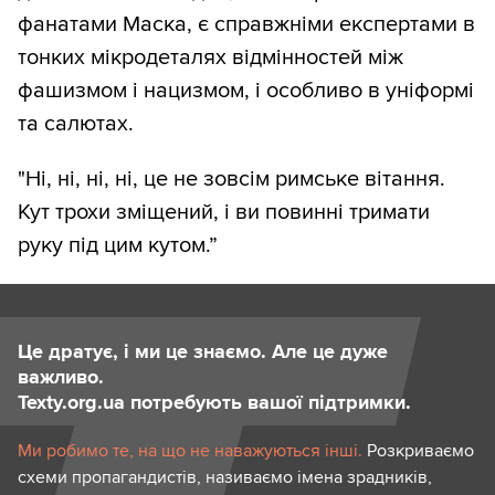
фанатами Маска, є справжніми експертами в
тонких мікродеталях відмінностей між
фашизмом і нацизмом, і особливо в уніформі
та салютах.
"Ні, ні, ні, ні, це не зовсім римське вітання.
Кут трохи зміщений, і ви повинні тримати
руку під цим кутом.”
Це дратує, і ми це знаємо. Але це дуже
важливо.
Texty.org.ua потребують вашої підтримки.
Ми робимо те, на що не наважуються інші.
Розкриваємо
схеми пропагандистів, називаємо імена зрадників,