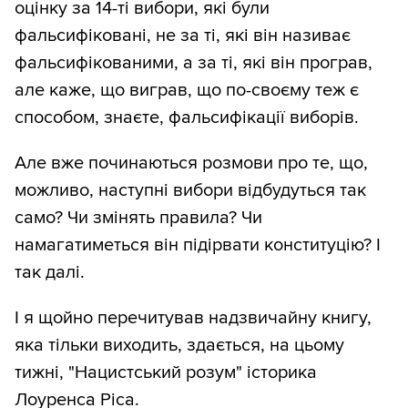
оцінку за 14-ті вибори, які були
фальсифіковані, не за ті, які він називає
фальсифікованими, а за ті, які він програв,
але каже, що виграв, що по-своєму теж є
способом, знаєте, фальсифікації виборів.
Але вже починаються розмови про те, що,
можливо, наступні вибори відбудуться так
само? Чи змінять правила? Чи
намагатиметься він підірвати конституцію? І
так далі.
І я щойно перечитував надзвичайну книгу,
яка тільки виходить, здається, на цьому
тижні, "Нацистський розум" історика
Лоуренса Ріса.