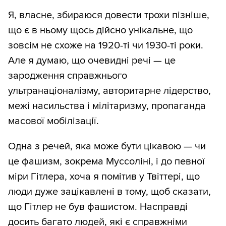
Я, власне, збираюся довести трохи пізніше,
що є в ньому щось дійсно унікальне, що
зовсім не схоже на 1920-ті чи 1930-ті роки.
Але я думаю, що очевидні речі — це
зародження справжнього
ультранаціоналізму, авторитарне лідерство,
межі насильства і мілітаризму, пропаганда
масової мобілізації.
Одна з речей, яка може бути цікавою — чи
це фашизм, зокрема Муссоліні, і до певної
міри Гітлера, хоча я помітив у Твіттері, що
люди дуже зацікавлені в тому, щоб сказати,
що Гітлер не був фашистом. Насправді
досить багато людей, які є справжніми