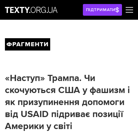
ПІДТРИМАТИ
ФРАГМЕНТИ
«Наступ» Трампа. Чи
скочуються США у фашизм і
як призупинення допомоги
від USAID підриває позиції
Америки у світі