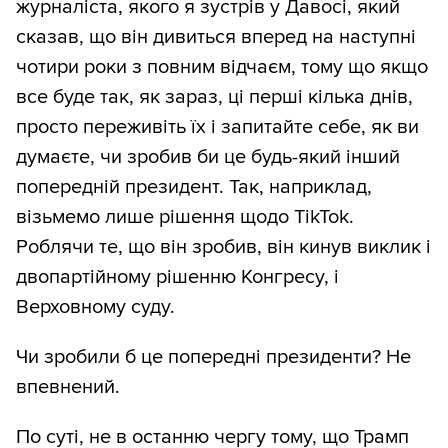
журналіста, якого я зустрів у Давосі, який
сказав, що він дивиться вперед на наступні
чотири роки з повним відчаєм, тому що якщо
все буде так, як зараз, ці перші кілька днів,
просто переживіть їх і запитайте себе, як ви
думаєте, чи зробив би це будь-який інший
попередній президент. Так, наприклад,
візьмемо лише рішення щодо TikTok.
Роблячи те, що він зробив, він кинув виклик і
двопартійному рішенню Конгресу, і
Верховному суду.
Чи зробили б це попередні президенти? Не
впевнений.
По суті, не в останню чергу тому, що Трамп