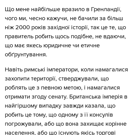
Що мене найбільше вразило в Гренландії,
чого ми, чесно кажучи, не бачили за більш
ніж 2000 років західної історії, так це те, що
правитель робить щось подібне, не вдаючи,
що має якесь юридичне чи етичне
обґрунтування.
Навіть римські імператори, коли намагалися
захопити території, стверджували, що
роблять це з певною метою, і намагалися
отримати згоду сенату. Британська імперія в
найгіршому випадку завжди казала, що
робить це тому, що одному з її консулів
погрожували, або що вона захищає корінне
населення, або що існують якісь торгові