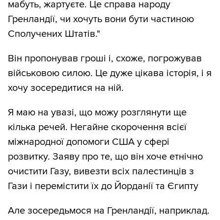
мабуть, жартуєте. Це справа народу
Гренландії, чи хочуть вони бути частиною
Сполучених Штатів."
Він пропонував гроші і, схоже, погрожував
військовою силою. Це дуже цікава історія, і я
хочу зосередитися на ній.
Я маю на увазі, що можу розглянути ще
кілька речей. Негайне скорочення всієї
міжнародної допомоги США у сфері
розвитку. Заяву про те, що він хоче етнічно
очистити Газу, вивезти всіх палестинців з
Гази і перемістити їх до Йорданії та Єгипту
Але зосередьмося на Гренландії, наприклад.