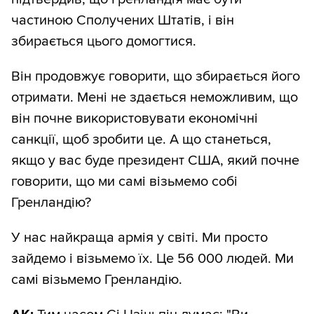
частиною Сполучених Штатів, і він
збирається цього домогтися.
Він продовжує говорити, що збирається його
отримати. Мені не здається неможливим, що
він почне використовувати економічні
санкції, щоб зробити це. А що станеться,
якщо у вас буде президент США, який почне
говорити, що ми самі візьмемо собі
Гренландію?
У нас найкраща армія у світі. Ми просто
зайдемо і візьмемо їх. Це 56 000 людей. Ми
самі візьмемо Гренландію.