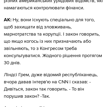
різних американських урядових відомств, які
намагаються контролювати фінанси.
АК:
Ну, вони існують спеціально для того,
щоб захищати від зловживань,
марнотратства та корупції. І закон говорить,
що якщо когось із них призначають або
звільняють, то з Конгресом треба
консультуватися. Жодного рішення протягом
30 днів.
Ліндсі Грем, дуже відомий республіканець,
вчора давав інтерв'ю на CNN і сказав: -
Дивіться, закон так говорить. - То він
порушив закон? -Так.