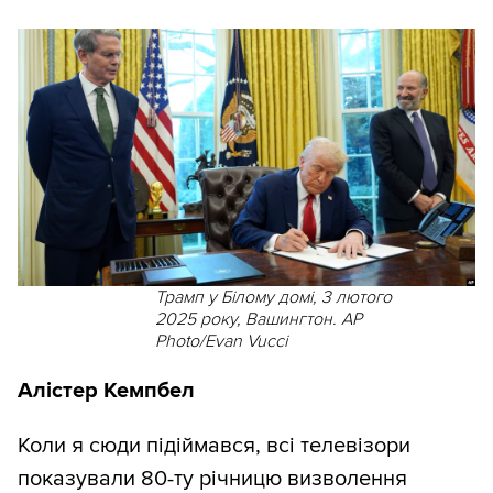
Трамп у Білому домі, 3 лютого
2025 року, Вашингтон. AP
Photo/Evan Vucci
Алістер Кемпбел
Коли я сюди підіймався, всі телевізори
показували 80-ту річницю визволення