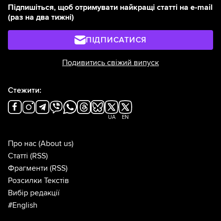
Підпишіться, щоб отримувати найкращі статті на e-mail
(раз на два тижні)
ПІДПИСАТИСЯ
Подивитись свіжий випуск
Стежити:
UA
EN
Про нас
(About us)
Статті
(RSS)
Фрагменти
(RSS)
Розсилки Текстів
Вибір редакції
#English