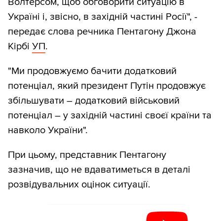
Волтерсом, щоб обговорити ситуацію в
Україні і, звісно, в західній частині Росії", -
передає слова речника Пентагону Джона
Кірбі
УП
.
"Ми продовжуємо бачити додатковий
потенціал, який президент Путін продовжує
збільшувати – додатковий військовий
потенціал – у західній частині своєї країни та
навколо України".
При цьому, представник Пентагону
зазначив, що не вдаватиметься в деталі
розвідувальних оцінок ситуації.