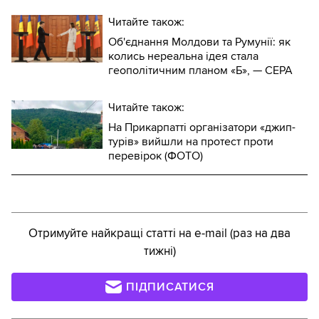
Читайте також:
Об'єднання Молдови та Румунії: як
колись нереальна ідея стала
геополітичним планом «Б», — CEPA
Читайте також:
На Прикарпатті організатори «джип-
турів» вийшли на протест проти
перевірок (ФОТО)
Отримуйте найкращі статті на e-mail (раз на два
тижні)
ПІДПИСАТИСЯ