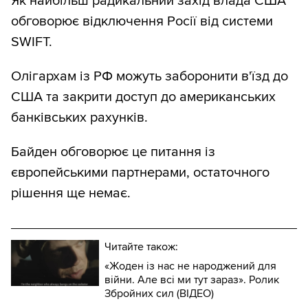
Як найбільш радикальний захід влада США
обговорює відключення Росії від системи
SWIFT.
Олігархам із РФ можуть заборонити в'їзд до
США та закрити доступ до американських
банківських рахунків.
Байден обговорює це питання із
європейськими партнерами, остаточного
рішення ще немає.
Читайте також:
«Жоден із нас не народжений для
війни. Але всі ми тут зараз». Ролик
Збройних сил (ВІДЕО)