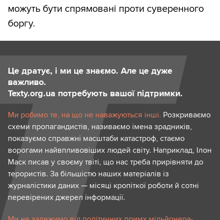
можуть бути спрямовані проти суверенного
боргу.
Це дратує, і ми це знаємо. Але це дуже
важливо.
Texty.org.ua потребують вашої підтримки.
Ми робимо те, на що не наважуються інші.
Розкриваємо
схеми пропагандистів, називаємо імена зрадників,
показуємо справжні масштаби катастроф, стаємо
ворогами найвпливовіших людей світу. Наприклад, Ілон
Маск писав у своєму твіті, що нас треба прирівняти до
терористів. За більшістю наших матеріалів із
журналістики даних — місяці кропіткої роботи й сотні
перевірених джерел інформації.
Ми не залежимо від політичних примх мільйонера-