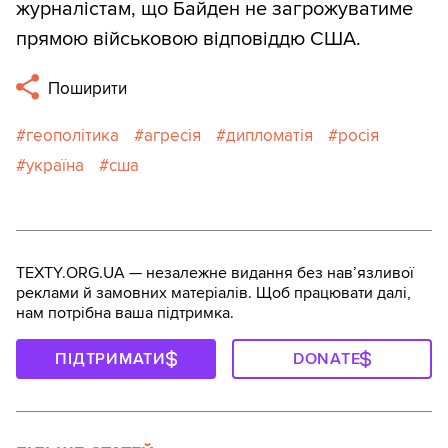
журналістам, що Байден не загрожуватиме
прямою військовою відповіддю США.
Поширити
геополітика
агресія
дипломатія
росія
україна
сша
TEXTY.ORG.UA — незалежне видання без навʼязливої
реклами й замовних матеріалів. Щоб працювати далі,
нам потрібна ваша підтримка.
ПІДТРИМАТИ
DONATE