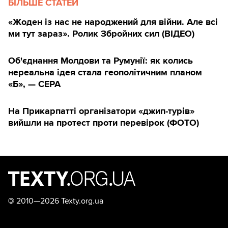
БІЛЬШЕ СТАТЕЙ
«Жоден із нас не народжений для війни. Але всі
ми тут зараз». Ролик Збройних сил (ВІДЕО)
Об'єднання Молдови та Румунії: як колись
нереальна ідея стала геополітичним планом
«Б», — CEPA
На Прикарпатті організатори «джип-турів»
вийшли на протест проти перевірок (ФОТО)
©
2010—2026 Texty.org.ua