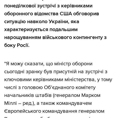
понеділкової зустрічі з керівниками
оборонного відомства США обговорив
ситуацію навколо України, яка
характеризується подальшим
нарощуванням військового контингенту з
боку Росії.
"Я можу сказати, що міністр оборони
сьогодні зранку був присутній на зустрічі з
ключовими керівниками міністерства, у тому
числі з головою Об’єднаного комітету
начальників штабів (генералом Марком
Міллі – ред.), а також командувачем
Європейського командування генералом