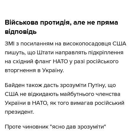
Військова протидія, але не пряма
відповідь
ЗМІ з посиланням на високопосадовця США
пишуть, що Штати направлять підкріплення
на східний фланг НАТО у разі російського
вторгнення в Україну.
Байден також дасть зрозуміти Путіну, що
США не відкидають майбутнього членства
України в НАТО, як того вимагав російський
президент.
Проте чиновник "ясно дав зрозуміти"