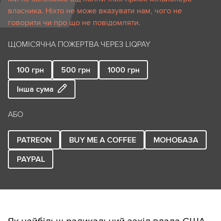
власника. Ніхто не може вказувати нам, чого не
говорити чи про що не повідомляти.
ЩОМІСЯЧНА ПОЖЕРТВА ЧЕРЕЗ LIQPAY
100
грн
500
грн
1000
грн
Інша сума
АБО
PATREON
BUY ME A COFFEE
МОНОБАЗА
PAYPAL