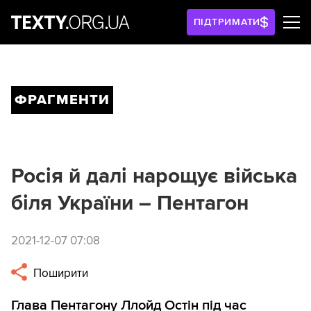
ПІДТРИМАТИ
ФРАГМЕНТИ
Росія й далі нарощує війська
біля України – Пентагон
2021-12-07 07:08
Поширити
Глава Пентагону Ллойд Остін під час