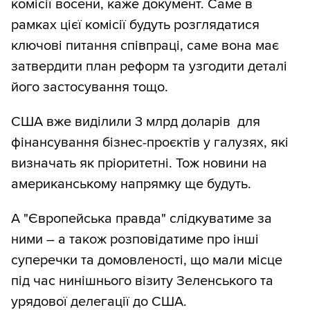
комісії восени, каже документ. Саме в
рамках цієї комісії будуть розглядатися
ключові питання співпраці, саме вона має
затвердити план реформ та узгодити деталі
його застосування тощо.
США вже виділили 3 млрд доларів для
фінансування бізнес-проєктів у галузях, які
визначать як пріоритетні. Тож новини на
американському напрямку ще будуть.
А "Європейська правда" слідкуватиме за
ними – а також розповідатиме про інші
суперечки та домовленості, що мали місце
під час нинішнього візиту Зеленського та
урядової делегації до США.