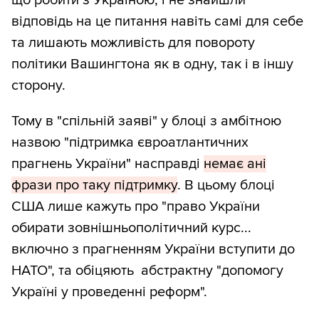
що робити з Україною, і не знайшли
відповідь на це питання навіть самі для себе
та лишають можливість для повороту
політики Вашингтона як в одну, так і в іншу
сторону.
Тому в "спільній заяві" у блоці з амбітною
назвою "підтримка євроатлантичних
прагнень України" насправді
немає ані
фрази про таку підтримку
. В цьому блоці
США лише кажуть про "право України
обирати зовнішньополітичний курс...
включно з прагненням України вступити до
НАТО", та обіцяють абстрактну "допомогу
Україні у проведенні реформ".