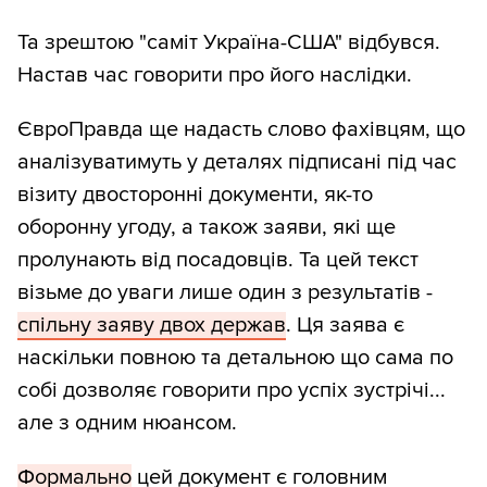
Та зрештою "саміт Україна-США" відбувся.
Настав час говорити про його наслідки.
ЄвроПравда ще надасть слово фахівцям, що
аналізуватимуть у деталях підписані під час
візиту двосторонні документи, як-то
оборонну угоду, а також заяви, які ще
пролунають від посадовців. Та цей текст
візьме до уваги лише один з результатів -
спільну заяву двох держав
. Ця заява є
наскільки повною та детальною що сама по
собі дозволяє говорити про успіх зустрічі...
але з одним нюансом.
Формально
цей документ є головним