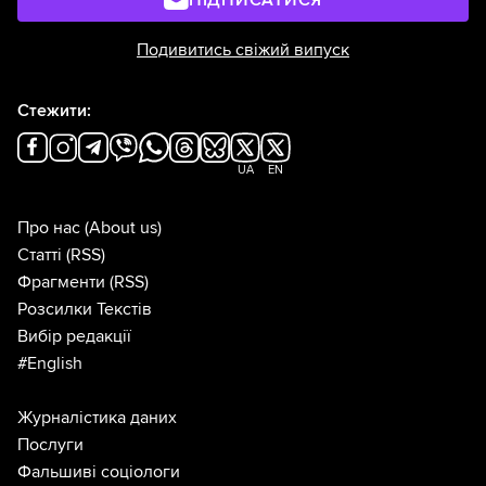
ПІДПИСАТИСЯ
Подивитись свіжий випуск
Стежити:
UA
EN
Про нас
(About us)
Статті
(RSS)
Фрагменти
(RSS)
Розсилки Текстів
Вибір редакції
#English
Журналістика даних
Послуги
Фальшиві соціологи