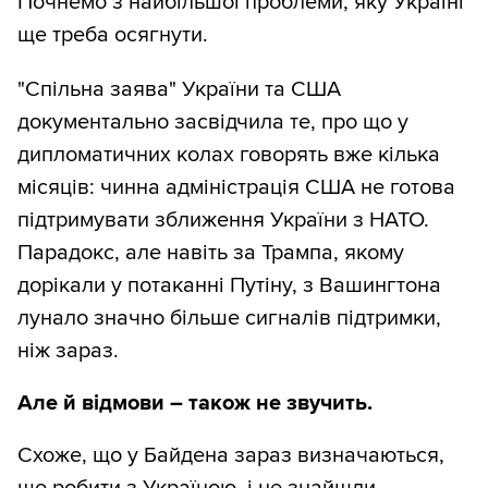
Почнемо з найбільшої проблеми, яку Україні
ще треба осягнути.
"Спільна заява" України та США
документально засвідчила те, про що у
дипломатичних колах говорять вже кілька
місяців: чинна адміністрація США не готова
підтримувати зближення України з НАТО.
Парадокс, але навіть за Трампа, якому
дорікали у потаканні Путіну, з Вашингтона
лунало значно більше сигналів підтримки,
ніж зараз.
Але й відмови – також не звучить.
Схоже, що у Байдена зараз визначаються,