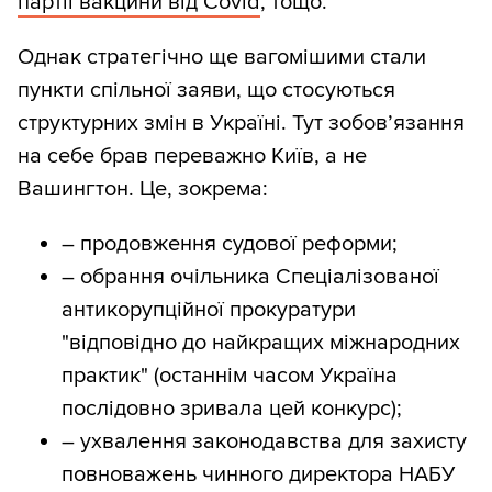
партії вакцини від Covid
, тощо.
Однак стратегічно ще вагомішими стали
пункти спільної заяви, що стосуються
структурних змін в Україні. Тут зобов’язання
на себе брав переважно Київ, а не
Вашингтон. Це, зокрема:
– продовження судової реформи;
– обрання очільника Спеціалізованої
антикорупційної прокуратури
"відповідно до найкращих міжнародних
практик" (останнім часом Україна
послідовно зривала цей конкурс);
– ухвалення законодавства для захисту
повноважень чинного директора НАБУ