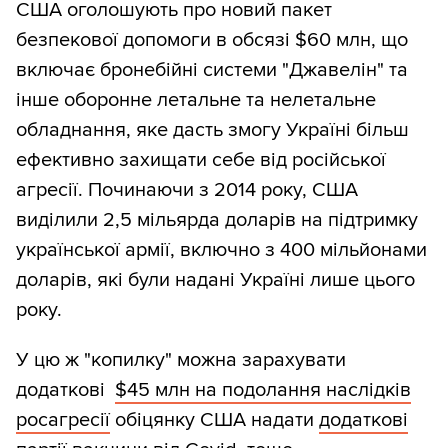
США оголошують про новий пакет
безпекової допомоги в обсязі $60 млн, що
включає бронебійні системи "Джавелін" та
інше оборонне летальне та нелетальне
обладнання, яке дасть змогу Україні більш
ефективно захищати себе від російської
агресії. Починаючи з 2014 року, США
виділили 2,5 мільярда доларів на підтримку
української армії, включно з 400 мільйонами
доларів, які були надані Україні лише цього
року.
У цю ж "копилку" можна зарахувати
додаткові
$45 млн на подолання наслідків
росагресії
обіцянку США надати
додаткові