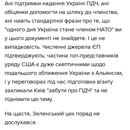
Ані підтримки надання Україні ПДЧ, ані
обіцянки допомогти на шляху до членства,
ані навіть стандартної фрази про те, що
"одного дня Україна стане членом НАТО" ви
у цього документі не знайдете. І це не
випадковість. Численні джерела ЄП
підтверджують: частина топ-представників
уряду США є дуже скептичними щодо
подальшого зближення України з Альянсом,
і у переговорах під час підготовки візиту
закликали Київ "забути про ПДЧ" та не
піднімати цю тему.
На щастя, Зеленський цих порад не
дослухався.