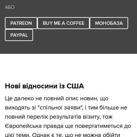
АБО
PATREON
BUY ME A COFFEE
МОНОБАЗА
PAYPAL
Нові відносини із США
Це далеко не повний опис новин, що
виходять зі "спільної заяви", і тим більше не
повний перелік результатів візиту, тож
Європейська правда ще повертатиметься до
цієї теми. Однак є те, що не можна обійти