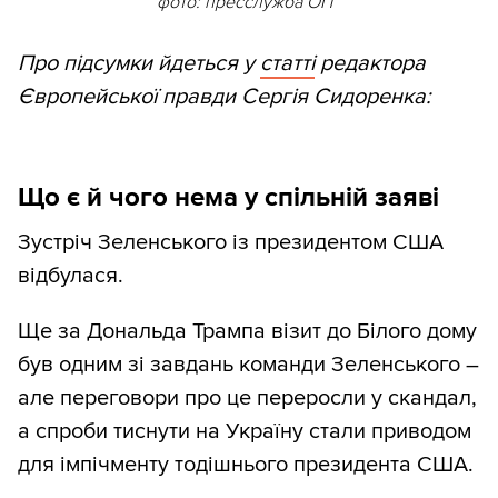
фото: пресслужба ОП
Про підсумки йдеться у
статті
редактора
Європейської правди Сергія Сидоренка:
Що є й чого нема у спільній заяві
Зустріч Зеленського із президентом США
відбулася.
Ще за Дональда Трампа візит до Білого дому
був одним зі завдань команди Зеленського –
але переговори про це переросли у скандал,
а спроби тиснути на Україну стали приводом
для імпічменту тодішнього президента США.