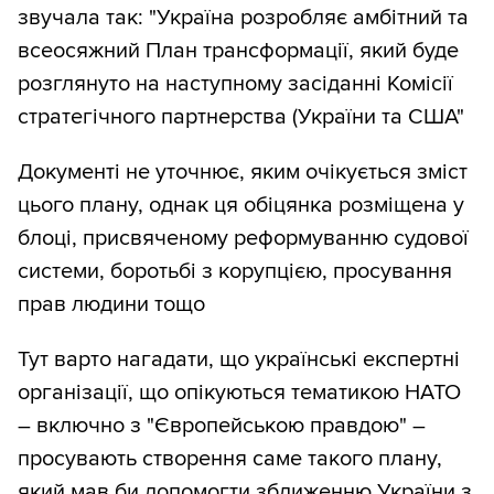
звучала так: "Україна розробляє амбітний та
всеосяжний План трансформації, який буде
розглянуто на наступному засіданні Комісії
стратегічного партнерства (України та США"
Документі не уточнює, яким очікується зміст
цього плану, однак ця обіцянка розміщена у
блоці, присвяченому реформуванню судової
системи, боротьбі з корупцією, просування
прав людини тощо
Тут варто нагадати, що українські експертні
організації, що опікуються тематикою НАТО
– включно з "Європейською правдою" –
просувають створення саме такого плану,
який мав би допомогти зближенню України з