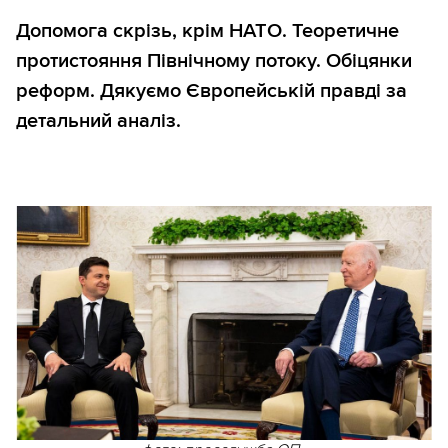
Допомога скрізь, крім НАТО. Теоретичне
протистояння Північному потоку. Обіцянки
реформ. Дякуємо Європейській правді за
детальний аналіз.