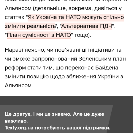
Альянсом (детальніше, зокрема, дивіться у
статтях "
Як Україна та НАТО можуть спільно
змінити реальність
", "
Альтернатива ПДЧ
",
"
План сумісності з НАТО
" тощо).
Наразі неясно, чи пов’язані ці ініціативи та
чи зможе запропонований Зеленським план
реформ стати тим, що переконає Байдена
змінити позицію щодо зближення України з
Альянсом.
Це дратує, і ми це знаємо. Але це дуже
важливо.
Texty.org.ua потребують вашої підтримки.