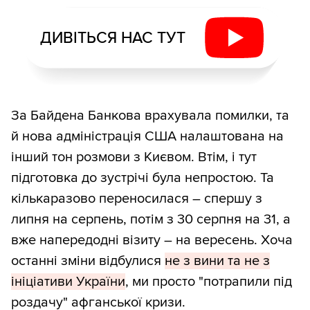
ДИВІТЬСЯ НАС ТУТ
За Байдена Банкова врахувала помилки, та
й нова адміністрація США налаштована на
інший тон розмови з Києвом. Втім, і тут
підготовка до зустрічі була непростою. Та
кількаразово переносилася – спершу з
липня на серпень, потім з 30 серпня на 31, а
вже напередодні візиту – на вересень. Хоча
останні зміни відбулися
не з вини та не з
ініціативи України
, ми просто "потрапили під
роздачу" афганської кризи.