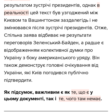
результатом зустрічі президентів, однак
в
реальності
цей текст був узгоджений між
Києвом та Вашингтоном заздалегідь і не
змінювався після зустрічі президентів. Отже,
Спільна заява відбиває не результати
переговорів Зеленський-Байден, а радше є
відображенням колективної думки про
Україну з боку американського уряду. Він
також демонструє головні очікування від
України, які Київ погодився публічно
підтвердити.
Як підсумок, важливим є як
те, що є
у
цьому документі, так і
те, чого там немає
.