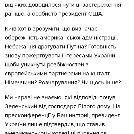
від яких доводилося чути ці застереження
раніше, а особисто президент США.
Київ хотів зрозуміти, що визначає
обережність американської адміністрації.
Небажання дратувати Путіна? Готовність
знову пожертвувати інтересами України,
щоби уникнути розбіжностей з
європейськими партнерами на кшталт
Німеччини? Розчарування? Чи щось інше?
Ми наразі не знаємо, які відповіді почув
Зеленський від господаря Білого дому. На
пресконференції у Вашингтоні, президент
України лише підтвердив, що ставив
американському колезі ці питання та