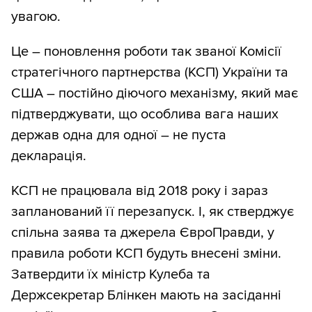
увагою.
Це – поновлення роботи так званої Комісії
стратегічного партнерства (КСП) України та
США – постійно діючого механізму, який має
підтверджувати, що особлива вага наших
держав одна для одної – не пуста
декларація.
КСП не працювала від 2018 року і зараз
запланований її перезапуск. І, як стверджує
спільна заява та джерела ЄвроПравди, у
правила роботи КСП будуть внесені зміни.
Затвердити їх міністр Кулеба та
Держсекретар Блінкен мають на засіданні