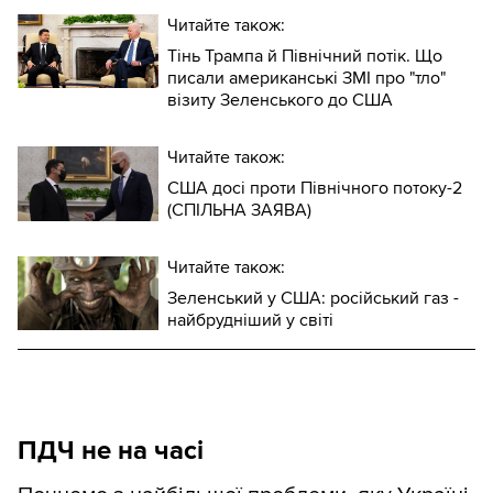
Читайте також:
Тінь Трампа й Північний потік. Що
писали американські ЗМІ про "тло"
візиту Зеленського до США
Читайте також:
США досі проти Північного потоку-2
(СПІЛЬНА ЗАЯВА)
Читайте також:
Зеленський у США: російський газ -
найбрудніший у світі
ПДЧ не на часі