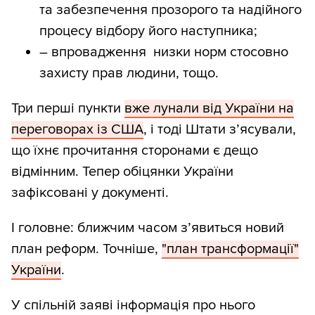
та забезпечення прозорого та надійного
процесу відбору його наступника;
– впровадження низки норм стосовно
захисту прав людини, тощо.
Три перші пункти
вже лунали від України на
переговорах із США
, і тоді Штати з’ясували,
що їхнє прочитання сторонами є дещо
відмінним. Тепер обіцянки України
зафіксовані у документі.
І головне: ближчим часом з’явиться новий
план реформ. Точніше,
"план трансформації"
України
.
У спільній заяві інформація про нього