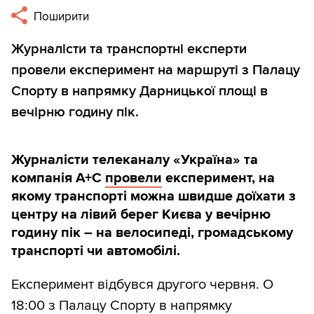
Поширити
Журналісти та транспортні експерти
провели експеримент на маршруті з Палацу
Спорту в напрямку Дарницької площі в
вечірню годину пік.
Журналісти телеканалу «Україна» та
компанія А+С
провели
експеримент, на
якому транспорті можна швидше доїхати з
центру на лівий берег Києва у вечірню
годину пік – на велосипеді, громадському
транспорті чи автомобілі.
Експеримент відбувся другого червня. О
18:00 з Палацу Спорту в напрямку