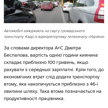
Автомобілі заїжджають на смугу громадського
транспорту. Кадр із відеорепортажу телеканалу «Україна»
За словами директора А+С Дмитра
Беспалова, вартість однієї години киянина
складає приблизно 100 гривень, якщо
рахувати з середньої зарплатні. Крім того, до
економічних втрат слід додати транспортну
втому, яка накопичується приблизно з 46-ї
хвилини шляху. Така втома позначається на
продуктивності працівника.