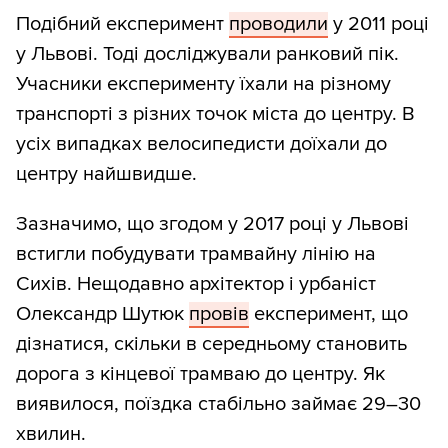
Подібний експеримент
проводили
у 2011 році
у Львові. Тоді досліджували ранковий пік.
Учасники експерименту їхали на різному
транспорті з різних точок міста до центру. В
усіх випадках велосипедисти доїхали до
центру найшвидше.
Зазначимо, що згодом у 2017 році у Львові
встигли побудувати трамвайну лінію на
Сихів. Нещодавно архітектор і урбаніст
Олександр Шутюк
провів
експеримент, що
дізнатися, скільки в середньому становить
дорога з кінцевої трамваю до центру. Як
виявилося, поїздка стабільно займає 29–30
хвилин.