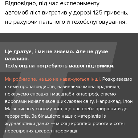
Відповідно, під час експерименту
автомобіліст витратив у дорозі 125 гривень,
не рахуючи пального й техобслуговування.
Це дратує, і ми це знаємо. Але це дуже
важливо.
Texty.org.ua потребують вашої підтримки.
Ми робимо те, на що не наважуються інші.
Розкриваємо
схеми пропагандистів, називаємо імена зрадників,
показуємо справжні масштаби катастроф, стаємо
ворогами найвпливовіших людей світу. Наприклад, Ілон
Маск писав у своєму твіті, що нас треба прирівняти до
терористів. За більшістю наших матеріалів із
журналістики даних — місяці кропіткої роботи й сотні
перевірених джерел інформації.