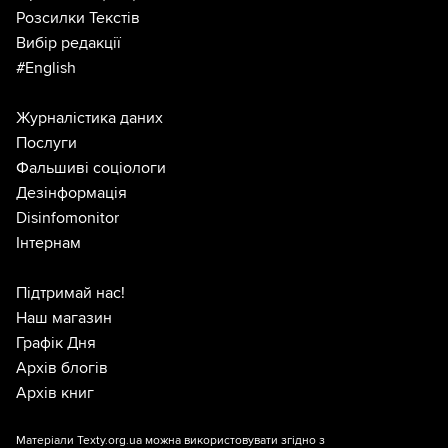
Розсилки Текстів
Вибір редакції
#English
Журналістика даних
Послуги
Фальшиві соціологи
Дезінформація
Disinfomonitor
Інтернам
Підтримай нас!
Наш магазин
Графік Дня
Архів блогів
Архів книг
Матеріали Texty.org.ua можна використовувати згідно з