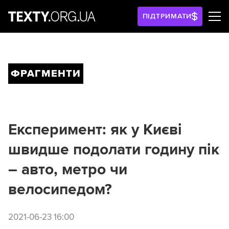
ПІДТРИМАТИ
ФРАГМЕНТИ
Експеримент: як у Києві
швидше подолати годину пік
– авто, метро чи
велосипедом?
2021-06-23 16:00