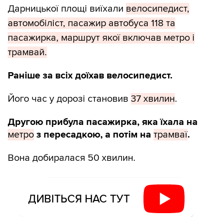
Дарницької площі виїхали
велосипедист,
автомобіліст, пасажир автобуса 118 та
пасажирка, маршрут якої включав метро і
трамвай.
Раніше за всіх доїхав велосипедист.
Його час у дорозі становив
37 хвилин
.
Другою прибула пасажирка, яка їхала на
метро
з пересадкою, а потім на
трамваї
.
Вона добиралася 50 хвилин.
ДИВІТЬСЯ НАС ТУТ