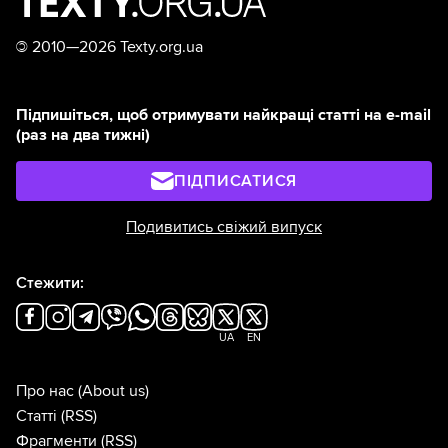
©
2010—2026 Texty.org.ua
Підпишіться, щоб отримувати найкращі статті на e-mail
(раз на два тижні)
ПІДПИСАТИСЯ
Подивитись свіжий випуск
Стежити:
UA
EN
Про нас
(About us)
Статті
(RSS)
Фрагменти
(RSS)