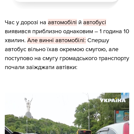
Час у дорозі на
автомобілі
й
автобусі
виявився приблизно однаковим – 1 година 10
хвилин.
Але винні автомобілі:
Спершу
автобус вільно їхав окремою смугою, але
поступово на смугу громадського транспорту
почали заїжджати автівки: