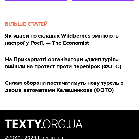
БІЛЬШЕ СТАТЕЙ
Як удари по складах Wildberries змінюють
настрої у Росії, — The Economist
На Прикарпатті організатори «джип-турів»
вийшли на протест проти перевірок (ФОТО)
Силам оборони постачатимуть нову турель з
двома автоматами Калашникова (ФОТО)
©
2010—2026 Texty.org.ua