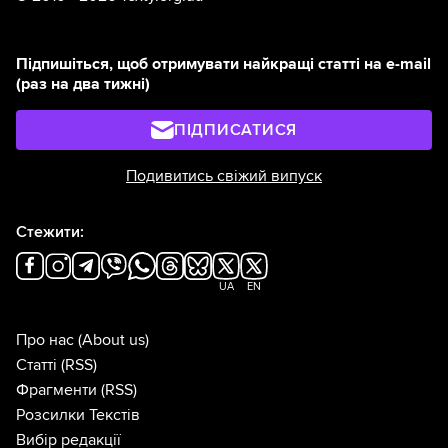
Підпишіться, щоб отримувати найкращі статті на e-mail
(раз на два тижні)
ПІДПИСАТИСЯ
Подивитись свіжий випуск
Стежити:
UA
EN
Про нас
(About us)
Статті
(RSS)
Фрагменти
(RSS)
Розсилки Текстів
Вибір редакції