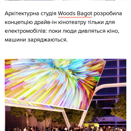
Архітектурна студія
Woods Bagot
розробила
концепцію драйв-ін кінотеатру тільки для
електромобілів: поки люди дивляться кіно,
машини заряджаються.