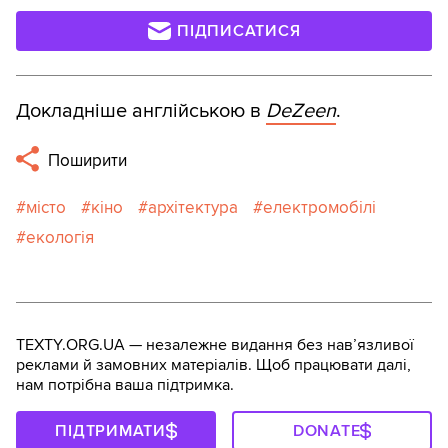
ПІДПИСАТИСЯ
Докладніше англійською в
DeZeen
.
Поширити
місто
кіно
архітектура
електромобілі
екологія
TEXTY.ORG.UA — незалежне видання без навʼязливої
реклами й замовних матеріалів. Щоб працювати далі,
нам потрібна ваша підтримка.
ПІДТРИМАТИ
DONATE