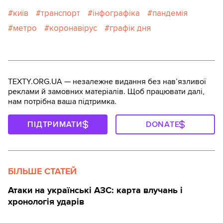
київ
транспорт
інфографіка
пандемія
метро
коронавірус
графік дня
TEXTY.ORG.UA — незалежне видання без навʼязливої
реклами й замовних матеріалів. Щоб працювати далі,
нам потрібна ваша підтримка.
ПІДТРИМАТИ
DONATE
БІЛЬШЕ СТАТЕЙ
Атаки на українські АЗС: карта влучань і
хронологія ударів