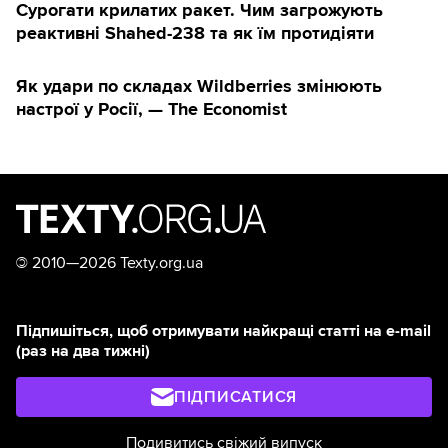
Сурогати крилатих ракет. Чим загрожують
реактивні Shahed-238 та як їм протидіяти
Як удари по складах Wildberries змінюють
настрої у Росії, — The Economist
©
2010—2026 Texty.org.ua
Підпишіться, щоб отримувати найкращі статті на e-mail
(раз на два тижні)
ПІДПИСАТИСЯ
Подивитись свіжий випуск