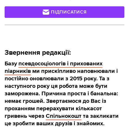
ПІДПИСАТИСЯ
Звернення редакції:
Базу
псевдосоціологів і прихованих
піарників
ми прискіпливо наповнювали і
постійно оновлювали з 2015 року. Та з
наступного року ця робота може бути
заморожена. Причина проста і банальна:
немає грошей. Звертаємося до Вас із
проханням перерахувати кількасот
гривень через
Спільнокошт
та закликати
це зробити ваших друзів і знайомих.