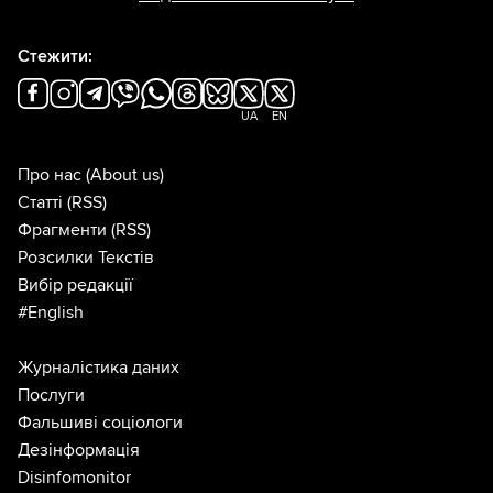
Стежити:
UA
EN
Про нас
(About us)
Статті
(RSS)
Фрагменти
(RSS)
Розсилки Текстів
Вибір редакції
#English
Журналістика даних
Послуги
Фальшиві соціологи
Дезінформація
Disinfomonitor