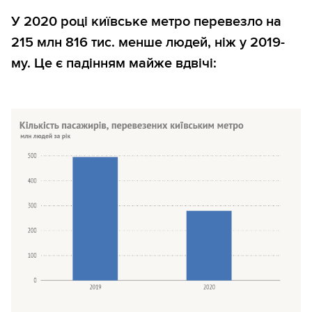
У 2020 році київське метро перевезло на
215 млн 816 тис. менше людей, ніж у 2019-
му. Це є падінням майже вдвічі: