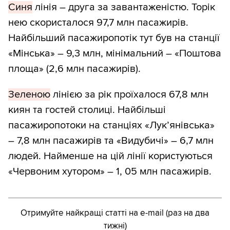
Синя
лінія – друга за завантаженістю. Торік
нею скористалося 97,7 млн пасажирів.
Найбільший пасажиропотік тут був на станції
«Мінська» – 9,3 млн, мінімальний – «Поштова
площа» (2,6 млн пасажирів).
Зеленою
лінією за рік проїхалося 67,8 млн
киян та гостей столиці. Найбільші
пасажиропотоки на станціях «Лук’янівська»
– 7,8 млн пасажирів та «Видубичі» – 6,7 млн
людей. Найменше на цій лінії користуються
«Червоним хутором» – 1, 05 млн пасажирів.
Отримуйте найкращі статті на e-mail (раз на два
тижні)