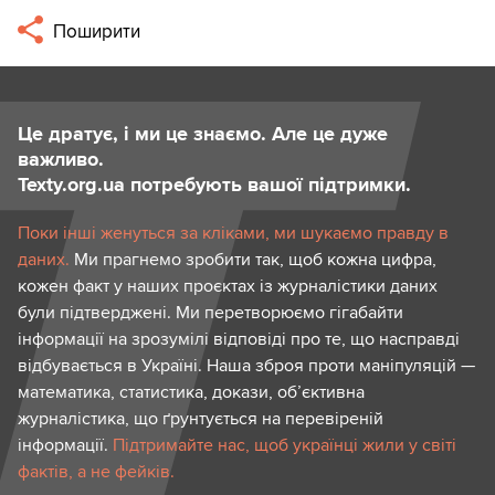
Поширити
Це дратує, і ми це знаємо. Але це дуже
важливо.
Texty.org.ua потребують вашої підтримки.
Поки інші женуться за кліками, ми шукаємо правду в
даних.
Ми прагнемо зробити так, щоб кожна цифра,
кожен факт у наших проєктах із журналістики даних
були підтверджені. Ми перетворюємо гігабайти
інформації на зрозумілі відповіді про те, що насправді
відбувається в Україні. Наша зброя проти маніпуляцій —
математика, статистика, докази, об’єктивна
журналістика, що ґрунтується на перевіреній
інформації.
Підтримайте нас, щоб українці жили у світі
фактів, а не фейків.