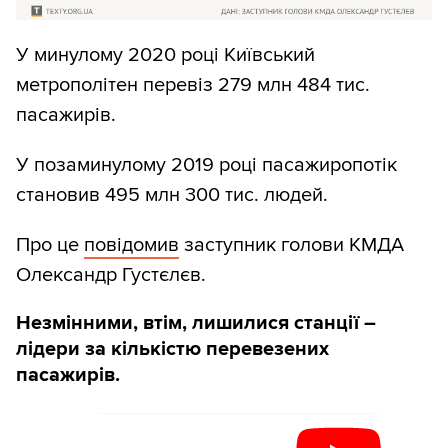
У минулому 2020 році Київський
метрополітен перевіз 279 млн 484 тис.
пасажирів.
У позаминулому 2019 році пасажиропотік
становив 495 млн 300 тис. людей.
Про це
повідомив
заступник голови КМДА
Олександр Густєлєв.
Незмінними, втім, лишилися станції –
лідери за кількістю перевезених
пасажирів.