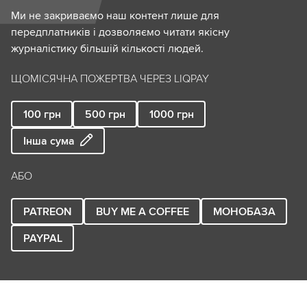
Ми не закриваємо наш контент лише для
передплатників і дозволяємо читати якісну
журналістику більшій кількості людей.
ЩОМІСЯЧНА ПОЖЕРТВА ЧЕРЕЗ LIQPAY
100
грн
500
грн
1000
грн
Інша сума
АБО
PATREON
BUY ME A COFFEE
МОНОБАЗА
PAYPAL