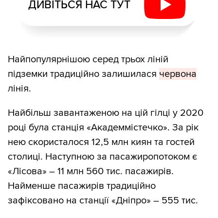
ДИВІТЬСЯ НАС ТУТ
Найпопулярнішою серед трьох ліній
підземки традиційно залишилася
червона
лінія.
Найбільш завантаженою на цій гілці у 2020
році була станція «Академмістечко». За рік
нею скористалося 12,5 млн киян та гостей
столиці. Наступною за пасажиропотоком є
«Лісова» – 11 млн 560 тис. пасажирів.
Найменше пасажирів традиційно
зафіксовано на станції «Дніпро» – 555 тис.