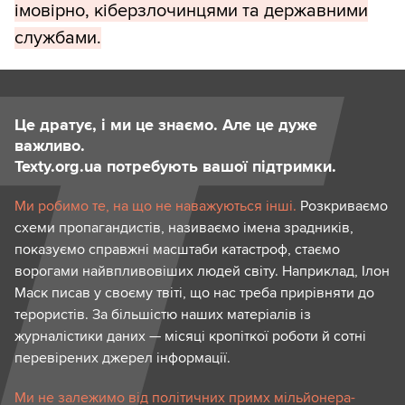
імовірно, кіберзлочинцями та державними
службами.
Це дратує, і ми це знаємо. Але це дуже
важливо.
Texty.org.ua потребують вашої підтримки.
Ми робимо те, на що не наважуються інші.
Розкриваємо
схеми пропагандистів, називаємо імена зрадників,
показуємо справжні масштаби катастроф, стаємо
ворогами найвпливовіших людей світу. Наприклад, Ілон
Маск писав у своєму твіті, що нас треба прирівняти до
терористів. За більшістю наших матеріалів із
журналістики даних — місяці кропіткої роботи й сотні
перевірених джерел інформації.
Ми не залежимо від політичних примх мільйонера-