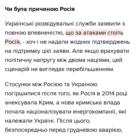
Чи була причиною Росія
Українські розвідувальні служби заявили з
повною впевненістю,
що за атаками стоїть
Росія
, - хоч і не надали жодних підтверджень
на підтримку цієї заяви. Але якщо врахувати
політичну напругу між двома націями, цей
сценарій не виглядає перебільшенням.
Стосунки між Росією та Україною
погіршилися після того, як Росія в 2014 році
анексувала Крим, а нова кримська влада
почала націоналізувати енергокомпанії, які
належали Україні. Після цього,
безпосередньо перед грудневою аварією,