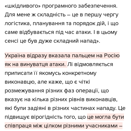
«шкідливого» програмного забезпечення.
Для мене ж складність – це в першу чергу
логістика, планування та порядок дій, і що
саме відбувається під час атаки. І в цьому
сенсі це був дуже складний напад».
Україна відразу вказала пальцем на Росію
як на винуватця атаки.
Лі відмовляється
приписати її якомусь конкретному
виконавцю, але каже, що є чіткі
розмежування різних фаз операції, що
вказує на кілька різних рівнів виконавців,
які були задіяні в різних частинах нападу. Це
підвищує вірогідність того, що
це могла бути
співпраця між цілком різними учасниками –