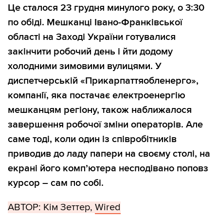
Це сталося 23 грудня минулого року, о 3:30
по обіді. Мешканці Івано-Франківської
області на Заході України готувалися
закінчити робочий день і йти додому
холодними зимовими вулицями. У
диспетчерській «Прикарпаттяобленерго»,
компанії, яка постачає електроенергію
мешканцям регіону, також наближалося
завершення робочої зміни операторів. Але
саме тоді, коли один із співробітників
приводив до ладу папери на своєму столі, на
екрані його комп’ютера несподівано поповз
курсор – сам по собі.
АВТОР: Кім Зеттер,
Wired