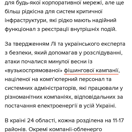
для будь-якої корпоративної мережі, але ще
більш рідкісна для систем критичної
інфраструктури, які рідко мають надійний
функціонал з реєстрації внутрішніх подій.
За твердженням Лі та українського експерта
з безпеки, який допомагав у розслідуванні,
атаки почалися минулої весни із
«вузькоспрямованої»
фішингової кампанії
,
націленої на комп’ютерний персонал та
системних адміністраторів, які працювали у
різноманітних компаніях, відповідальних за
постачання електроенергії в усій Україні.
В країні 24 області, кожна розділена на 11-17
районів. Окремі компанії-обленерго