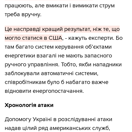
працюють, але вмикати і вимикати струм
треба вручну.
Це насправді кращий результат, ніж те, що
могло статися в США
, - кажуть експерти. Бо
там багато систем керування об’єктами
енергетики взагалі не мають запасного
ручного управління. Тобто, якби нападники
заблокували автоматичні системи,
співробітникам було б набагато важче
відновити енергопостачання.
Хронологія атаки
Допомогу Україні в розслідуванні атаки
надав цілий ряд американських служб,