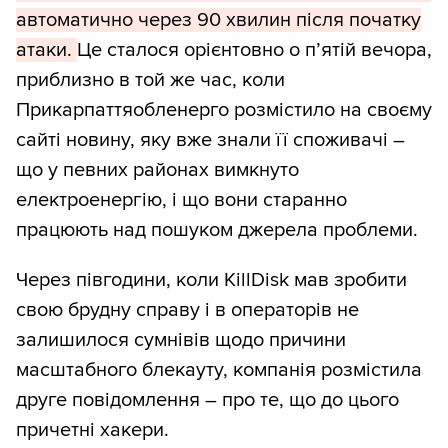
автоматично через 90 хвилин після початку
атаки.
Це сталося орієнтовно о п’ятій вечора,
приблизно в той же час, коли
Прикарпаттяобленерго розмістило на своєму
сайті новину, яку вже знали її споживачі –
що у певних районах вимкнуто
електроенергію, і що вони старанно
працюють над пошуком джерела проблеми.
Через півгодини, коли KillDisk мав зробити
свою брудну справу і в операторів не
залишилося сумнівів щодо причини
масштабного блекауту, компанія розмістила
друге повідомлення – про те, що до цього
причетні хакери.