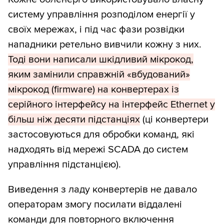
систему управління розподілом енергії у
своїх мережах, і під час фази розвідки
нападники ретельно вивчили кожну з них.
Тоді вони написали шкідливий мікрокод,
яким замінили справжній «вбудований»
мікрокод (firmware) на конвертерах із
серійного інтерфейсу на інтерфейс Ethernet у
більш ніж десяти підстанціях
(ці конвертери
застосовуються для обробки команд, які
надходять від мережі SCADA до систем
управління підстанцією).
Виведення з ладу конвертерів не давало
операторам змогу посилати віддалені
команди для повторного включення