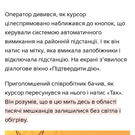
Оператор дивився, як курсор
цілеспрямовано наближався до кнопок, що
керували системою автоматичного
вимикання на районній підстанції. І як він
натис на мітку, яка вмикала запобіжники і
відключала підстанцію. На екрані з’явилося
діалогове вікно «Підтвердити дію».
Приголомшений співробітник бачив, як
курсор пересунувся на нього і натис «Так».
Він розумів, що в цю мить десь в області
тисячі мешканців залишилися без світла і
обігріву.