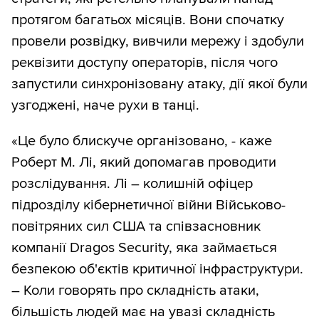
протягом багатьох місяців. Вони спочатку
провели розвідку, вивчили мережу і здобули
реквізити доступу операторів, після чого
запустили синхронізовану атаку, дії якої були
узгоджені, наче рухи в танці.
«Це було блискуче організовано, - каже
Роберт М. Лі, який допомагав проводити
розслідування. Лі – колишній офіцер
підрозділу кібернетичної війни Військово-
повітряних сил США та співзасновник
компанії Dragos Security, яка займається
безпекою об'єктів критичної інфраструктури.
– Коли говорять про складність атаки,
більшість людей має на увазі складність