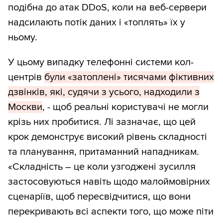
подібна до атак DDoS, коли на веб-сервери
надсилають потік даних і «топлять» їх у
ньому.
У цьому випадку телефонні системи кол-
центрів
були «затоплені» тисячами фіктивних
дзвінків, які, судячи з усього, надходили з
Москви
, - щоб реальні користувачі не могли
крізь них пробитися. Лі зазначає, що цей
крок демонструє високий рівень складності
та планування, притаманний нападникам.
«Складність – це коли узгоджені зусилля
застосовуються навіть щодо малоймовірних
сценаріїв, щоб пересвідчитися, що вони
перекривають всі аспекти того, що може піти