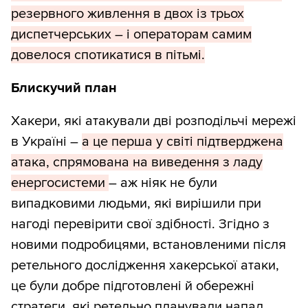
резервного живлення в двох із трьох
диспетчерських – і операторам самим
довелося спотикатися в пітьмі.
Блискучий план
Хакери, які атакували дві розподільчі мережі
в Україні –
а це перша у світі підтверджена
атака, спрямована на виведення з ладу
енергосистеми
– аж ніяк не були
випадковими людьми, які вирішили при
нагоді перевірити свої здібності. Згідно з
новими подробицями, встановленими після
ретельного дослідження хакерської атаки,
це були добре підготовлені й обережні
стратеги, які ретельно планували напад