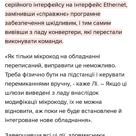
серійного інтерфейсу на інтерфейс Ethernet,
замінивши «справжнє» програмне
забезпечення шкідливим, і тим самим
вивівши з ладу конвертери, які перестали
виконувати команди.
«Як тільки мікрокод на обладнанні
переписаний, виправити це неможливо.
Треба фізично бути на підстанції і керувати
перемиканнями вручну, - каже Лі. – Якщо ці
шлюзи виведені з ладу внаслідок
модифікації мікрокоду, їх не можна
відновити, аж поки не буде встановлене й
інтегроване нове обладнання».
Завершивши всі ці дії, зловмисники