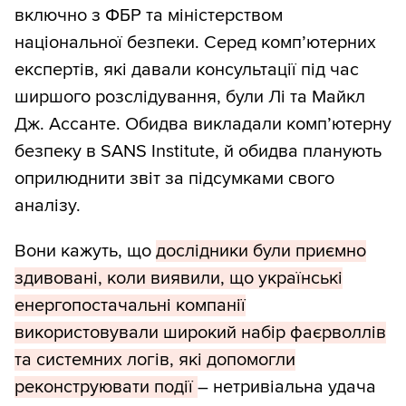
включно з ФБР та міністерством
національної безпеки. Серед комп’ютерних
експертів, які давали консультації під час
ширшого розслідування, були Лі та Майкл
Дж. Ассанте. Обидва викладали комп’ютерну
безпеку в SANS Institute, й обидва планують
оприлюднити звіт за підсумками свого
аналізу.
Вони кажуть, що
дослідники були приємно
здивовані, коли виявили, що українські
енергопостачальні компанії
використовували широкий набір фаєрволлів
та системних логів, які допомогли
реконструювати події
– нетривіальна удача