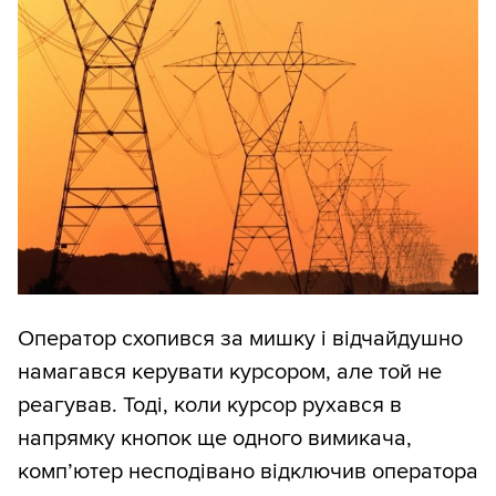
Оператор схопився за мишку і відчайдушно
намагався керувати курсором, але той не
реагував. Тоді, коли курсор рухався в
напрямку кнопок ще одного вимикача,
комп’ютер несподівано відключив оператора