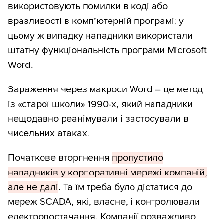
використовують помилки в коді або
вразливості в комп’ютерній програмі; у
цьому ж випадку нападники використали
штатну функціональність програми Microsoft
Word.
Зараження через макроси Word – це метод
із «старої школи» 1990-х, який нападники
нещодавно реанімували і застосували в
чисельних атаках.
Початкове вторгнення
пропустило
нападників у корпоративні мережі компаній,
але не далі
. Та їм треба було дістатися до
мереж SCADA, які, власне, і контролювали
електропостачання. Компанії розважливо