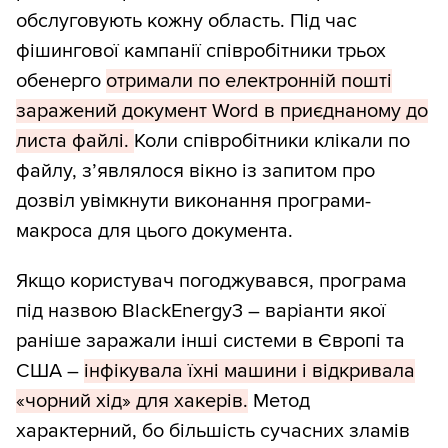
обслуговують кожну область. Під час
фішингової кампанії співробітники трьох
обенерго
отримали по електронній пошті
заражений документ Word в приєднаному до
листа файлі.
Коли співробітники клікали по
файлу, з’являлося вікно із запитом про
дозвіл увімкнути виконання програми-
макроса для цього документа.
Якщо користувач погоджувався, програма
під назвою BlackEnergy3 – варіанти якої
раніше заражали інші системи в Європі та
США –
інфікувала їхні машини і відкривала
«чорний хід» для хакерів.
Метод
характерний, бо більшість сучасних зламів