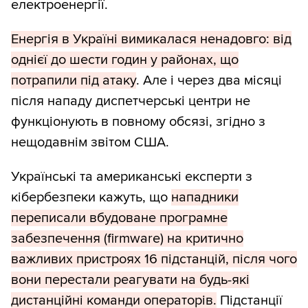
електроенергії.
Енергія в Україні вимикалася ненадовго: від
однієї до шести годин у районах, що
потрапили під атаку
. Але і через два місяці
після нападу диспетчерські центри не
функціонують в повному обсязі, згідно з
нещодавнім звітом США.
Українські та американські експерти з
кібербезпеки кажуть, що
нападники
переписали вбудоване програмне
забезпечення (firmware) на критично
важливих пристроях 16 підстанцій, після чого
вони перестали реагувати на будь-які
дистанційні команди операторів.
Підстанції