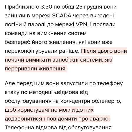
Приблизно о 3:30 по обіді 23 грудня вони
зайшли в мережі SCADA через вкрадені
логіни й паролі до мережі VPN, і послали
команди на вимкнення систем
безперебійного живлення, які вони вже
переконфігурували раніше.
Після цього вони
почали вимикати запобіжні системи, які
переривали живлення.
Але перед цим вони запустили по телефону
атаку по методиці «відмова від
обслуговування» на кол-центри обленерго,
щоб користувачі не могли до них
додзвонитися і повідомити про аварію.
Телефонна відмова від обслуговування