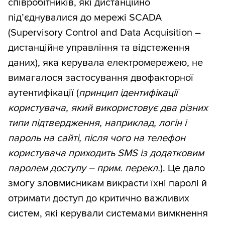
співробітників, які дистанційно
під’єднувалися до мережі SCADA
(Supervisory Control and Data Acquisition –
дистанційне управління та відстеження
даних), яка керувала електромережею, не
вимагалося застосування двофакторної
аутентифікації (
принцип ідентифікації
користувача, який використовує два різних
типи підтвердження, наприклад, логін і
пароль на сайті, після чого на телефон
користувача приходить SMS із додатковим
паролем доступу – прим. перекл.
). Це дало
змогу зловмисникам викрасти їхні паролі й
отримати доступ до критично важливих
систем, які керували системами вимкнення