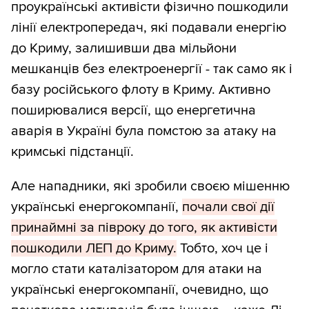
проукраїнські активісти фізично пошкодили
лінії електропередач, які подавали енергію
до Криму, залишивши два мільйони
мешканців без електроенергії - так само як і
базу російського флоту в Криму. Активно
поширювалися версії, що енергетична
аварія в Україні була помстою за атаку на
кримські підстанції.
Але нападники, які зробили своєю мішенню
українські енергокомпанії,
почали свої дії
принаймні за півроку до того, як активісти
пошкодили ЛЕП до Криму.
Тобто, хоч це і
могло стати каталізатором для атаки на
українські енергокомпанії, очевидно, що