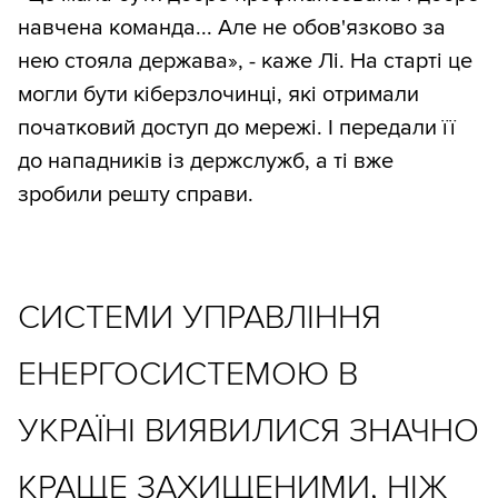
навчена команда... Але не обов'язково за
нею стояла держава», - каже Лі. На старті це
могли бути кіберзлочинці, які отримали
початковий доступ до мережі. І передали її
до нападників із держслужб, а ті вже
зробили решту справи.
СИСТЕМИ УПРАВЛІННЯ
ЕНЕРГОСИСТЕМОЮ В
УКРАЇНІ ВИЯВИЛИСЯ ЗНАЧНО
КРАЩЕ ЗАХИЩЕНИМИ, НІЖ