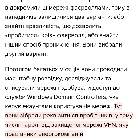
відокремили ці мережі фаєрволлами, тому в
нападників залишилися два варіанти: або
знайти вразливість, що дозволить
«пробитися» крізь фаєрволл, або знайти
інший спосіб проникнення. Вони вибрали
другий варіант.
Протягом багатьох місяців вони проводили
масштабну розвідку, досліджували та
описували мережі і здобували доступ до
служби Windows Domain Controllers, яка
керує екаунтами користувачів мереж.
Тут
вони зібрали реквізити співробітників, у тому
числі паролі від захищеної мережі VPN, яку
працівники енергокомпаній