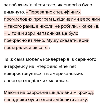
запобіжників після того, як енергію було
вимкнуто.
«Перезапис специфічних
промислових програм шкідливими версіями
– такого раніше ніколи не робили, - каже Лі.
– З точки зори нападників це було
прекрасно втілено. Мушу сказати, вони
постаралися як слід.
»
Та ж сама модель конвертерів із серійного
інтерфейсу на інтерфейс Ethernet
використовується і в американських
енергорозподільчих мережах.
Маючи на озброєнні шкідливий мікрокод,
нападники були готові здійснити атаку.