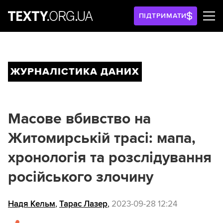
ПІДТРИМАТИ
ЖУРНАЛІСТИКА ДАНИХ
Масове вбивство на
Житомирській трасі: мапа,
хронологія та розслідування
російського злочину
Надя Кельм
,
Тарас Лазер
,
2023-09-28 12:24