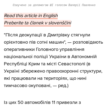
Озвучено за допомогою ШІ голосом Валерії Павленко
Read this article in English
Preberite ta članek v slovenščini
"Після деокупації в Дмитрівку стягнули
орієнтовно пів сотні машин", — розповідають
оперативники Головного управління
національної поліції України в Автономній
Республіці Крим та місті Севастополі (в
Україні збережено правоохоронні структури,
які працювали на територіях, що нині
тимчасово окуповані, — ред.)
Із цих 50 автомобілів 11 привезли з