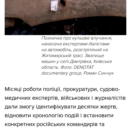
Позначка про кульове влучання,
нанесена експертами-балістами
на автомобіль, розстріляний на
Житомирській трасі. Звалище
машин у селі Дмитрівка, Київська
область. Фото: DENOTAT
documentary group, Роман Синчук
Місяці роботи поліції, прокуратури, судово-
медичних експертів, військових і журналістів
дали змогу ідентифікувати десятки жертв,
відновити хронологію подій і встановити
конкретних російських командирів та