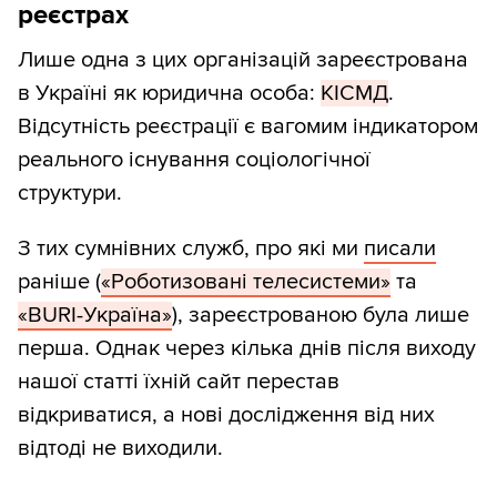
реєстрах
Лише одна з цих організацій зареєстрована
в Україні як юридична особа:
КІСМД
.
Відсутність реєстрації є вагомим індикатором
реального існування соціологічної
структури.
З тих сумнівних служб, про які ми
писали
раніше (
«Роботизовані телесистеми»
та
«BURI-Україна»
), зареєстрованою була лише
перша. Однак через кілька днів після виходу
нашої статті їхній сайт перестав
відкриватися, а нові дослідження від них
відтоді не виходили.