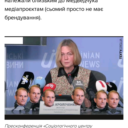
належали близьким до Медведчука
медіапроєктам (сьомий просто не має
брендування).
Пресконференція «Соціологічного центру