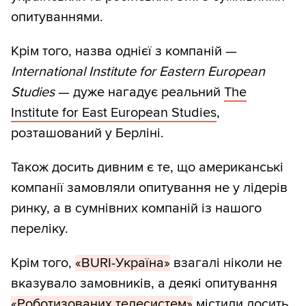
опитуваннями.
Крім того, назва однієї з компаній —
International Institute for Eastern European
Studies
— дуже нагадує реальний
The
Institute for East European Studies
,
розташований у Берліні.
Також досить дивним є те, що американські
компанії замовляли опитування не у лідерів
ринку, а в сумнівних компаній із нашого
переліку.
Крім того,
«BURI-Україна»
взагалі ніколи не
вказувало замовників, а деякі опитування
«Роботизованих телесистем»
містили
досить