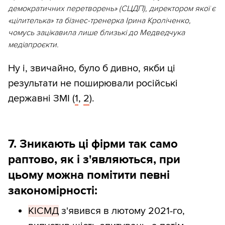
демократичних перетворень» (СЦДП), директором якої є
«цілителька» та бізнес-тренерка Ірина Кроліченко,
чомусь зацікавила лише близькі до Медведчука
медіапроєкти.
Ну і, звичайно, було б дивно, якби ці
результати не поширювали російські
державні ЗМІ (
1
,
2
).
7. Зникають ці фірми так само
раптово, як і з'являються, при
цьому можна помітити певні
закономірності:
КІСМД
з'явився в лютому 2021-го,