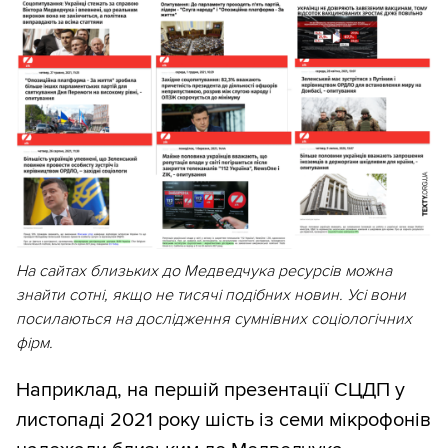
На сайтах близьких до Медведчука ресурсів можна
знайти сотні, якщо не тисячі подібних новин. Усі вони
посилаються на дослідження сумнівних соціологічних
фірм
.
Наприклад, на першій презентації СЦДП у
листопаді 2021 року шість із семи мікрофонів