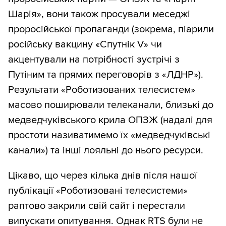
Шарія», вони також просували меседжі
проросійської пропаганди (зокрема, піарили
російську вакцину «Спутнік V» чи
акцентували на потрібності зустрічі з
Путіним та прямих переговорів з «ЛДНР»).
Результати «Роботизованих телесистем»
масово поширювали телеканали, близькі до
медведчуківського крила ОПЗЖ (надалі для
простоти називатимемо їх «медведчуківські
канали») та інші лояльні до нього ресурси.
Цікаво, що через кілька днів після нашої
публікації «Роботизовані телесистеми»
раптово закрили свій сайт і перестали
випускати опитування. Однак RTS були не