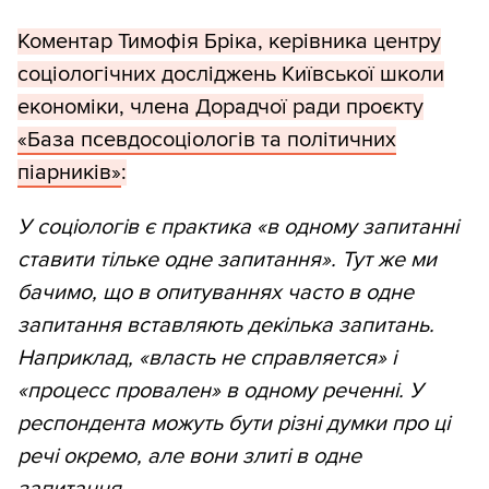
Коментар Тимофія Бріка, керівника центру
соціологічних досліджень Київської школи
економіки, члена Дорадчої ради проєкту
«База псевдосоціологів та політичних
піарників»
:
У соціологів є практика «в одному запитанні
ставити тільке одне запитання». Тут же ми
бачимо, що в опитуваннях часто в одне
запитання вставляють декілька запитань.
Наприклад, «власть не справляется» і
«процесс провален» в одному реченні. У
респондента можуть бути різні думки про ці
речі окремо, але вони злиті в одне
запитання.