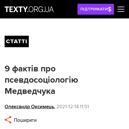
ПІДТРИМАТИ
СТАТТІ
9 фактів про
псевдосоціологію
Медведчука
Олександр Оксимець
,
2021-12-14 11:51
Поширити