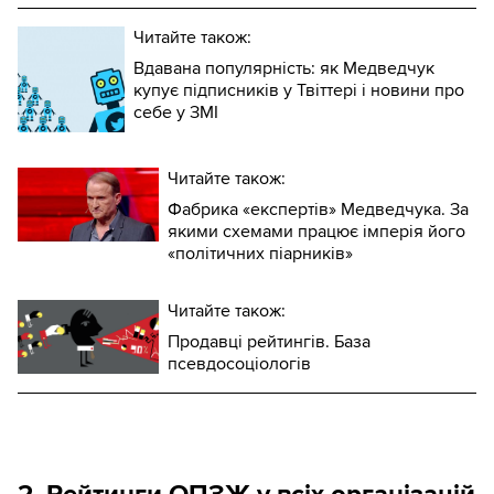
Читайте також:
Вдавана популярність: як Медведчук
купує підписників у Твіттері і новини про
себе у ЗМІ
Читайте також:
Фабрика «експертів» Медведчука. За
якими схемами працює імперія його
«політичних піарників»
Читайте також:
Продавці рейтингів. База
псевдосоціологів