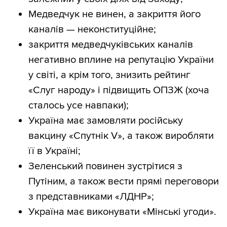
Медведчук не винен, а закриття його
каналів — неконституційне;
закриття медведчуківських каналів
негативно вплине на репутацію України
у світі, а крім того, знизить рейтинг
«Слуг народу» і підвищить ОПЗЖ (хоча
сталось усе навпаки);
Україна має замовляти російську
вакцину «Спутнік V», а також виробляти
її в Україні;
Зеленський повинен зустрітися з
Путіним, а також вести прямі переговори
з представниками «ЛДНР»;
Україна має виконувати «Мінські угоди».