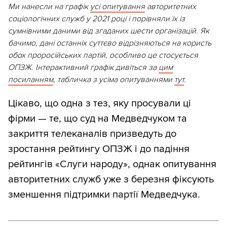
Ми нанесли на графік
усі опитування
авторитетних
соціологічних служб у 2021 році і порівняли їх із
сумнівними даними від згаданих шести організацій. Як
бачимо, дані останніх суттєво відрізняються на користь
обох проросійських партій, особливо це стосується
ОПЗЖ. Інтерактивний графік дивіться за
цим
посиланням
, табличка з усіма опитуваннями
тут
.
Цікаво, що одна з тез, яку просували ці
фірми — те, що суд на Медведчуком та
закриття телеканалів призведуть до
зростання рейтингу ОПЗЖ і до падіння
рейтингів «Слуги народу», однак опитування
авторитетних служб уже з березня фіксують
зменшення підтримки партії Медведчука.