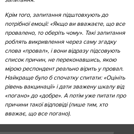
Крім того, запитання підштовхують до
потрібної емоції: «Якщо ви вважаєте, що все
провалено, то оберіть чому». Такі запитання
роблять викривлення через саму згадку
слова «провал», і вони відразу підсовують
список причин, не переконавшись, якою
мірою респондент реально вірить у провал.
Найкраще було б спочатку спитати: «Оцініть
рівень вакцинації» і дати зважену шкалу від
«погано» до «добре». А потім уже питати про
причини такої відповіді (лише тим, хто
вважає, що все погано).