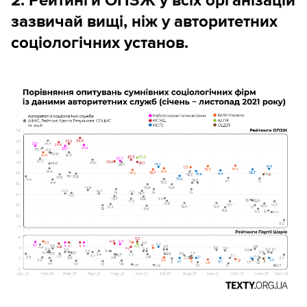
2. Рейтинги ОПЗЖ у всіх організацій
зазвичай вищі, ніж у авторитетних
соціологічних установ.