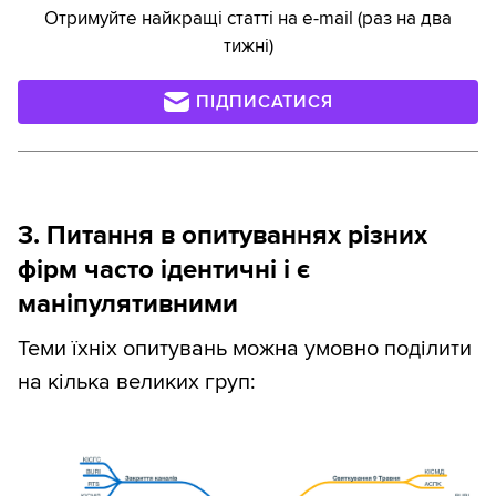
Отримуйте найкращі статті на e-mail (раз на два
тижні)
ПІДПИСАТИСЯ
3. Питання в опитуваннях різних
фірм часто ідентичні і є
маніпулятивними
Теми їхніх опитувань можна умовно поділити
на кілька великих груп: