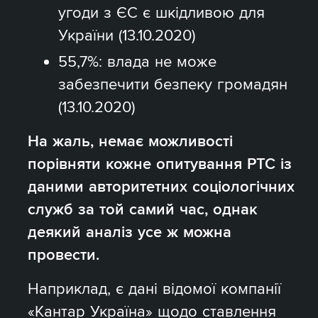
угоди з ЄС є шкідливою для
України (13.10.2020)
55,7%: влада не може
забезпечити безпеку громадян
(13.10.2020)
На жаль, немає можливості
порівняти кожне опитування РТС із
даними авторитетних соціологічних
служб за той самий час, однак
деякий аналіз усе ж можна
провести.
Наприклад, є дані відомої компанії
«Кантар Україна» щодо ставлення