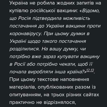
Україна не робила жодних запитів на
купівлю російської вакцини: «
Відомо,
що Росія підтвердила можливість
постачання до України вакцини проти
коронавірусу. При цьому думки в
Україні щодо такого постачання
розділилися. На вашу думку, чи
потрібно вже зараз купувати вакцину
в Росії або потрібно чекати, щоб її
12
,
13
почала виробляти інша країна?»
.
При цьому текстове наповнення
матеріалів, опублікованих разом із
опитуванням, на трьох різних сайтах
практично не відрізнялося,