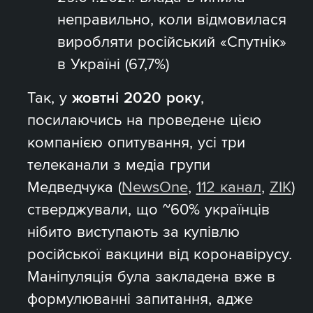
неправильно, коли відмовилася
виробляти російський «Спутнік»
в Україні (67,7%)
Так, у
жовтні 2020 року
,
посилаючись на проведене цією
компанією опитування, усі три
телеканали з медіа групи
Медведчука (
NewsOne
,
112 канал
,
ZIK
)
стверджували, що ~60% українців
нібито виступають за купівлю
російської вакцини від коронавірусу.
Маніпуляція була закладена вже в
формулюванні запитання, адже