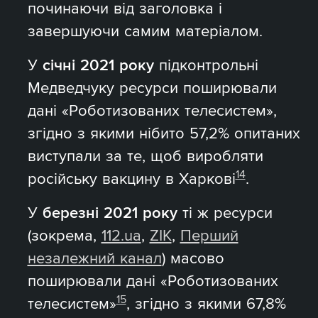
починаючи від заголовка і
завершуючи самим матеріалом.
У
січні 2021 року
підконтрольні
Медведчуку ресурси поширювали
дані «Роботизованих телесистем»,
згідно з якими нібито 57,2% опитаних
виступали за те, щоб виробляти
14
російську вакцину в Харкові
.
У
березні 2021 року
ті ж ресурси
(зокрема,
112.ua
,
ZIK
,
Перший
незалежний канал
) масово
поширювали дані «Роботизованих
15
телесистем»
, згідно з якими 67,8%