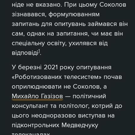
ніде не вказано. При цьому Соколов
зізнавався, формулюванням
запитань для опитувань займався він
сам, однак на запитання, чи має він
спеціальну освіту, ухилявся від
1
відповіді
.
У березні 2021 року опитування
«Роботизованих телесистем» почав
оприлюднювати не Соколов, а
Михайло Газізов
— політичний
консультант та політолог, котрий до
цього неодноразово виступав на
підконтрольних Медведчуку
телеканалах.