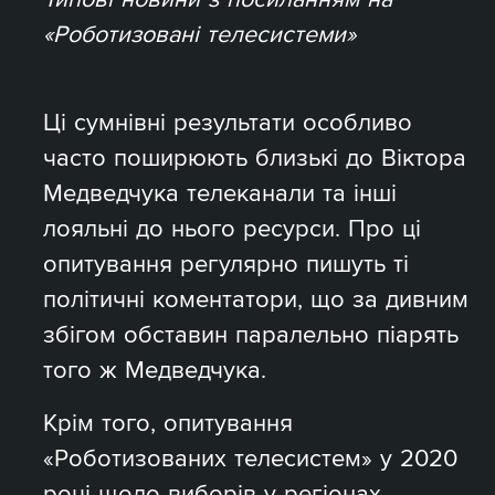
«Роботизовані телесистеми»
Ці сумнівні результати особливо
часто поширюють близькі до Віктора
Медведчука телеканали та інші
лояльні до нього ресурси. Про ці
опитування регулярно пишуть ті
політичні коментатори, що за дивним
збігом обставин паралельно піарять
того ж Медведчука.
Крім того, опитування
«Роботизованих телесистем» у 2020
році щодо виборів у регіонах