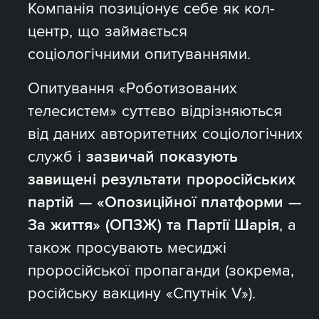
Компанія позиціонує себе як кол-
центр, що займається
соціологічними опитуваннями.
Опитування «Роботизованих
телесистем» суттєво відрізняються
від даних авторитетних соціологічних
служб і
зазвичай показують
завищені результати проросійських
партій — «Опозиційної платформи —
За життя» (ОПЗЖ) та Партії Шарія
, а
також просувають месиджі
проросійської пропаганди (зокрема,
російську вакцину «Спутнік V»).