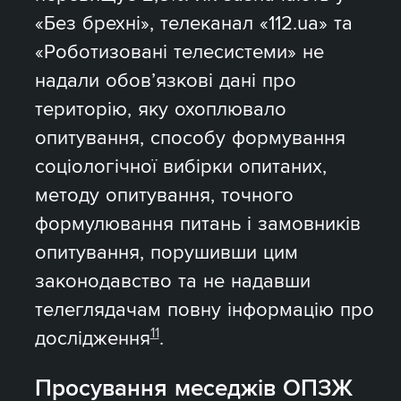
«Без брехні», телеканал «112.ua» та
«Роботизовані телесистеми» не
надали обов’язкові дані про
територію, яку охоплювало
опитування, способу формування
соціологічної вибірки опитаних,
методу опитування, точного
формулювання питань і замовників
опитування, порушивши цим
законодавство та не надавши
телеглядачам повну інформацію про
11
дослідження
.
Просування меседжів ОПЗЖ