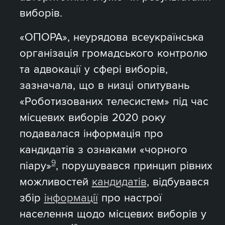
виборів.
«ОПОРА», неурядова всеукраїнська
організація громадського контролю
та адвокації у сфері виборів,
зазначала, що в низці опитувань
«Роботизованих телесистем» під час
місцевих виборів 2020 року
подавалася інформація про
кандидатів з ознаками «чорного
9
піару»
, порушувався принцип рівних
можливостей
кандидатів
, відбувався
збір
інформації
про настрої
населення щодо місцевих виборів у