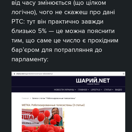
від часу змінюється (що цілком
логічно), чого не скажеш про дані
РТС: тут він практично завжди
близько 5% — це можна пояснити
тим, що саме це число є прохідним
бар’єром для потрапляння до
парламенту: