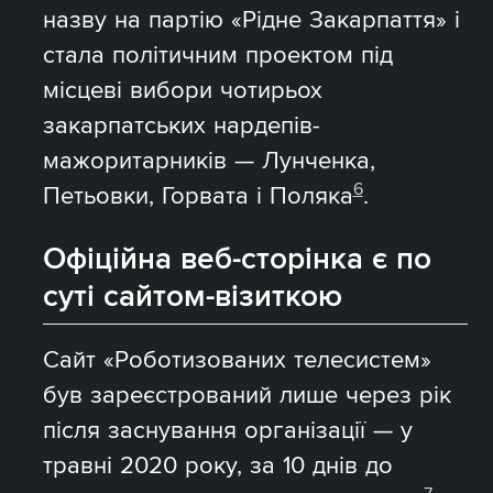
назву на партію «Рідне Закарпаття» і
стала політичним проектом під
місцеві вибори чотирьох
закарпатських нардепів-
мажоритарників — Лунченка,
6
Петьовки, Горвата і Поляка
.
Офіційна веб-сторінка є по
суті сайтом-візиткою
Сайт «Роботизованих телесистем»
був зареєстрований лише через рік
після заснування організації — у
травні 2020 року, за 10 днів до