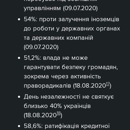
управлінням (09.07.2020)
54%: проти залучення іноземців
до роботи у державних органах
та державних компаній
(09.07.2020)
51,2%: влада не може
гарантувати безпеку громадян,
зокрема через активність
17
праворадикалів (18.08.2020
)
День незалежності не святкує
близько 40% українців
18
(18.08.2020
)
58,6%: ратифікація кредитної