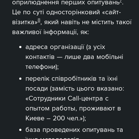
7
оприлюднення перших опитувань
.
Це по суті односторінковий «сайт-
8
візитка»
, який навіть не містить такої
важливої інформації, як:
адреса організації (з усіх
контактів — лише два мобільні
телефони);
перелік співробітників та їхні
посади (замість цього вказано:
«Сотрудники Call-центра с
опытом работы, проживают в
Киеве – 200 чел.»);
база проведених опитувань та