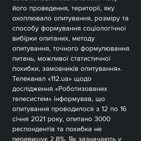
його проведення, території, яку
охоплювало опитування, розміру та
способу формування соціологічної
вибірки опитаних, методу
опитування, точного формулювання
питань, можливої статистичної
похибки, замовників опитування».
Телеканал «112.ua» щодо
дослідження «Роботизованих
телесистем» інформував, що
опитування проводилося з 12 по 16
січня 2021 року, опитано 3000
респондентів та похибка не
перевищує 2,8%. Як зазначають у