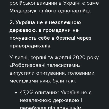
російської вакцини в Україні є саме
Медведчук та його однопартійці.
2. Україна не є незалежною
державою, а громадяни не
почувають себе в безпеці через
праворадикалів
У липні, серпні та жовтні 2020 року
«Роботизовані телесистеми»
випустили опитування, головними
месиджами яких були такі:
47,2% опитаних: Україна не є
незалежною державою і
перебуває під зовнішнім