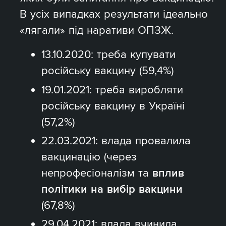
В усіх випадках результати ідеально
«лягали» під наративи ОПЗЖ.
13.10.2020: треба купувати
російську вакцину (59,4%)
19.01.2021: треба виробляти
російську вакцину в Україні
(57,2%)
22.03.2021: влада провалила
вакцинацію (через
непрофесіоналізм та
вплив
політики на вибір вакцини
(67,8%)
29.04.2021: влада вчинила