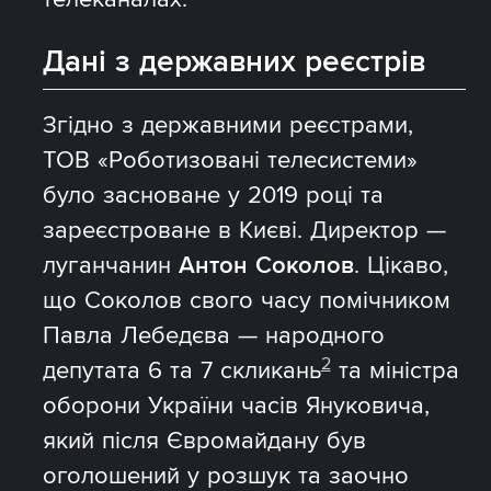
Дані з державних реєстрів
Згідно з державними реєстрами,
ТОВ «Роботизовані телесистеми»
було засноване у 2019 році та
зареєстроване в Києві. Директор —
луганчанин
Антон Соколов
. Цікаво,
що Соколов свого часу помічником
Павла Лебедєва — народного
2
депутата 6 та 7 скликань
та міністра
оборони України часів Януковича,
який після Євромайдану був
оголошений у розшук та заочно