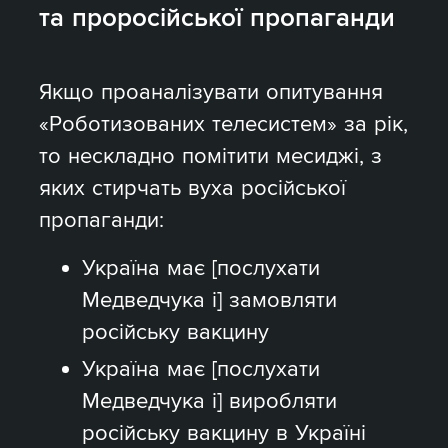
та проросійської пропаганди
Якщо проаналізувати опитування
«Роботизованих телесистем» за рік,
то нескладно помітити месиджі, з
яких стирчать вуха російської
пропаганди:
Україна має [послухати
Медведчука і] замовляти
російську вакцину
Україна має [послухати
Медведчука і] виробляти
російську вакцину в Україні