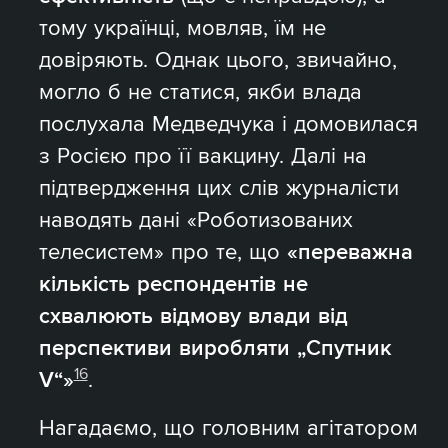
тому українці, мовляв, їм не
довіряють. Однак цього, звичайно,
могло б не статися, якби влада
послухала Медведчука і домовилася
з Росією про її вакцину. Далі на
підтвердження цих слів журналісти
наводять дані «Роботизованих
телесистем» про те, що
«переважна
кількість респондентів не
схвалюють відмову влади від
перспективи виробляти „Спутник
16
V“»
.
Нагадаємо, що головним агітатором