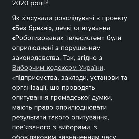
10
2020 році
.
Як з’ясували розслідувачі з проекту
«Без брехні», деякі опитування
«Роботизованих телесистем» були
оприлюднені з порушенням
законодавства. Так, згідно з
Виборчим кодексом України
,
«підприємства, заклади, установи та
організації, що проводять
опитування громадської думки,
мають право оприлюднювати
результати такого опитування,
пов’язаного з виборами, з
обов’язковим зазначенням часу