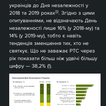
українців до Дня незалежності у
19
2018 та 2019 роках
. Згідно з цими
опитуваннями, не відзначають День
незалежності лише 16% (у 2018-му) та
14% (у 2019-му), тобто є навіть
тенденція зменшення тих, хто не
святкує. Що не заважає РТС через
рік показати більш ніж удвічі більшу
цифру — 38,2% (!).