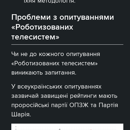
їхня методологія.
Проблеми з опитуваннями
«Роботизованих
телесистем»
Чи не до кожного опитування
«Роботизованих телесистем»
виникають запитання.
У всеукраїнських опитуваннях
зазвичай завищені рейтинги мають
проросійські партії ОПЗЖ та Партія
Шарія.