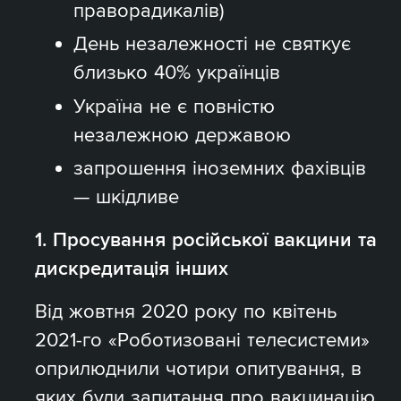
праворадикалів)
День незалежності не святкує
близько 40% українців
Україна не є повністю
незалежною державою
запрошення іноземних фахівців
— шкідливе
1. Просування російської вакцини та
дискредитація інших
Від жовтня 2020 року по квітень
2021-го «Роботизовані телесистеми»
оприлюднили чотири опитування, в
яких були запитання про вакцинацію.