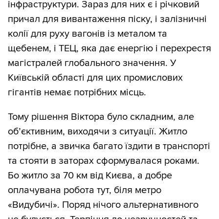
інфраструктури. Зараз для них є і річковий
причал для вивантаження піску, і залізничні
колії для руху вагонів із металом та
щебенем, і ТЕЦ, яка дає енергію і перехрестя
магістралей глобального значення. У
Київській області для цих промислових
гігантів немає потрібних місць.
Тому рішення Віктора було складним, але
об’єктивним, виходячи з ситуації. Житло
потрібне, а звичка багато їздити в транспорті
та стояти в заторах сформувалася роками.
Бо житло за 70 км від Києва, а добре
оплачувана робота тут, біля метро
«Видубичі». Поряд нічого альтернативного