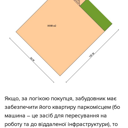
Якщо, за логікою покупця, забудовник має
забезпечити його квартиру паркомісцем (бо
машина – це засіб для пересування на
роботу та до віддаленої інфраструктури), то