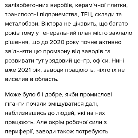
залізобетонних виробів, керамічної плитки,
транспортні підприємства, ТЕЦ, склади та
металобази. Віктора не цікавить, що багато
років тому у генеральний план місто заклало
рішення, що до 2020 року почне активно
звільняти цю промзону від заводів та
розвивати тут урядовий центр, офіси. Нині
вже 2021 рік, заводи працюють, ніхто їх не
виселив в область.
Може було б і добре, якби промислові
гіганти почали зміщуватися далі,
наблизившись до людей, які на них
працюють. Але окрім робочої сили з
периферії, заводи також потребують