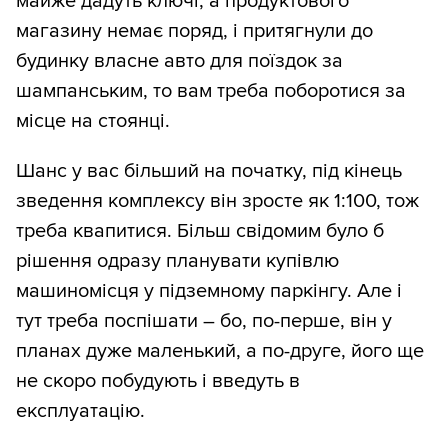
майже дадуть ключі, а продуктового
магазину немає поряд, і притягнули до
будинку власне авто для поїздок за
шампанським, то вам треба поборотися за
місце на стоянці.
Шанс у вас більший на початку, під кінець
зведення комплексу він зросте як 1:100, тож
треба квапитися. Більш свідомим було б
рішення одразу планувати купівлю
машиномісця у підземному паркінгу. Але і
тут треба поспішати – бо, по-перше, він у
планах дуже маленький, а по-друге, його ще
не скоро побудують і введуть в
експлуатацію.