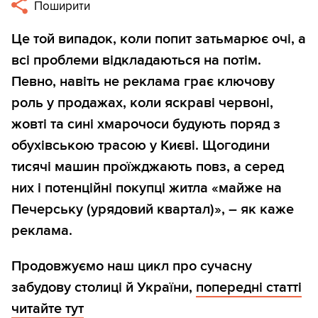
Поширити
Це той випадок, коли попит затьмарює очі, а
всі проблеми відкладаються на потім.
Певно, навіть не реклама грає ключову
роль у продажах, коли яскраві червоні,
жовті та сині хмарочоси будують поряд з
обухівською трасою у Києві. Щогодини
тисячі машин проїжджають повз, а серед
них і потенційні покупці житла «майже на
Печерську (урядовий квартал)», – як каже
реклама.
Продовжуємо наш цикл про сучасну
забудову столиці й України,
попередні статті
читайте тут