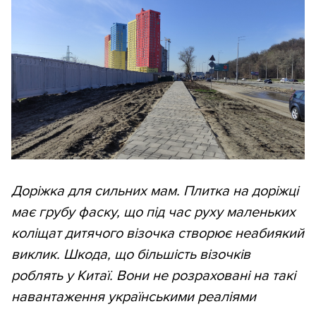
Доріжка для сильних мам. Плитка на доріжці
має грубу фаску, що під час руху маленьких
коліщат дитячого візочка створює неабиякий
виклик. Шкода, що більшість візочків
роблять у Китаї. Вони не розраховані на такі
навантаження українськими реаліями