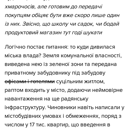
хмарочосів, але готовим до передачі
покупцям обіцяє бути вже скоро лише один
із них. Звісно, що школу чи садок, чи бодай
продуктовий магазин тут годі шукати
Логічно постає питання: то куди дивилася
міська влада? Земля комунальної власності,
виведена нею із зеленої зони та передана
приватному забудовнику під забудову
офісами і готелями
суцільним житлом,
раптом входить у місто, додаючи неймовірне
навантаження на ще радянську
інфраструктуру. Чиновники навіть написали у
містобудівних умовах і обмеженнях, поряд з
числом у 17 тис. квартир, що введення в