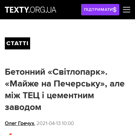
ПІДТРИМАТИ
СТАТТІ
Бетонний «Світлопарк».
«Майже на Печерську», але
між ТЕЦ і цементним
заводом
Олег Гречух
,
2021-04-13 10:00