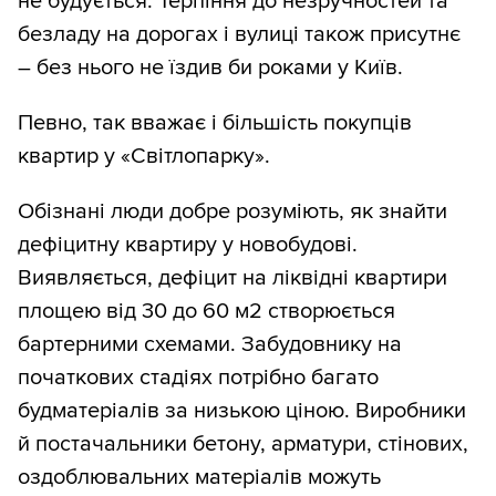
не будується. Терпіння до незручностей та
безладу на дорогах і вулиці також присутнє
– без нього не їздив би роками у Київ.
Певно, так вважає і більшість покупців
квартир у «Світлопарку».
Обізнані люди добре розуміють, як знайти
дефіцитну квартиру у новобудові.
Виявляється, дефіцит на ліквідні квартири
площею від 30 до 60 м2 створюється
бартерними схемами. Забудовнику на
початкових стадіях потрібно багато
будматеріалів за низькою ціною. Виробники
й постачальники бетону, арматури, стінових,
оздоблювальних матеріалів можуть