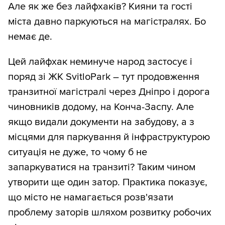
Але як же без лайфхаків? Кияни та гості
міста давно паркуються на магістралях. Бо
немає де.
Цей лайфхак неминуче народ застосує і
поряд зі ЖК SvitloPark – тут продовження
транзитної магістралі через Дніпро і дорога
чиновників додому, на Конча-Заспу. Але
якщо видали документи на забудову, а з
місцями для паркування й інфраструктурою
ситуація не дуже, то чому б не
запаркуватися на транзиті? Таким чином
утворити ще один затор. Практика показує,
що місто не намагається розв'язати
проблему заторів шляхом розвитку робочих