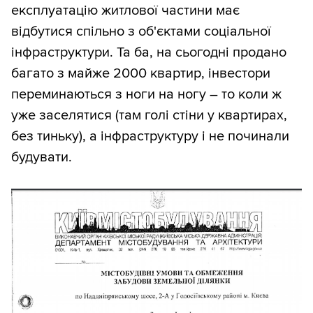
експлуатацію житлової частини має
відбутися спільно з об'єктами соціальної
інфраструктури. Та ба, на сьогодні продано
багато з майже 2000 квартир, інвестори
переминаються з ноги на ногу – то коли ж
уже заселятися (там голі стіни у квартирах,
без тиньку), а інфраструктуру і не починали
будувати.