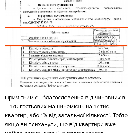
Примітним є і благословення від чиновників
– 170 гостьових машиномісць на 17 тис.
квартир, або 1% від загальної кількості. Тобто
якщо ви психанули, що від квартири вже