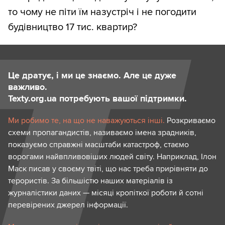
то чому не піти їм назустріч і не погодити
будівництво 17 тис. квартир?
Це дратує, і ми це знаємо. Але це дуже
важливо.
Texty.org.ua потребують вашої підтримки.
Ми робимо те, на що не наважуються інші.
Розкриваємо
схеми пропагандистів, називаємо імена зрадників,
показуємо справжні масштаби катастроф, стаємо
ворогами найвпливовіших людей світу. Наприклад, Ілон
Маск писав у своєму твіті, що нас треба прирівняти до
терористів. За більшістю наших матеріалів із
журналістики даних — місяці кропіткої роботи й сотні
перевірених джерел інформації.