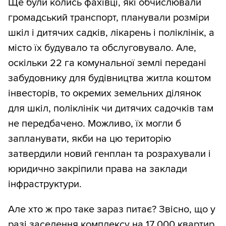
Ще були колись фахівці, які обчислювали
громадський транспорт, планували розміри
шкіл і дитячих садків, лікарень і поліклінік, а
місто їх будувало та обслуговувало. Але,
оскільки 22 га комунальної землі передані
забудовнику для будівництва житла коштом
інвесторів, то окремих земельних ділянок
для шкіл, поліклінік чи дитячих садочків там
не передбачено. Можливо, їх могли б
запланувати, якби на цю територію
затвердили новий генплан та розрахували і
юридично закріпили права на заклади
інфраструктури.
Але хто ж про таке зараз питає? Звісно, що у
разі заселення комплексу на 17 000 квартир,