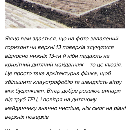
Якщо вам здається, що на фото завалений
горизонт чи верхні 13 поверхів зсунулися
відносно нижніх 13-ти й ніби падають на
крихітний дитячий майданчик – то це ілюзія.
Це просто така архітектурна фішка, щоб
збільшити клаустрофобію та швидкість вітру
між будинками. Вітер добре розвіює випари
від труб ТЕЦ, і повітря на дитячому
майданчику значно чистіше, ніж смог на рівні
верхніх поверхів