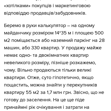
«хотілками» покупців і маркетинговою
відповіддю продавців/забудовників.
Беремо в руки калькулятор – на одному
майданчику розміром 14*35 м і площею 500
м2 поміщається або наземний паркінг на 28
машин, або 330 квартир. У продажу майже
немає одно- та двокімнатних квартир
невеликого розміру, пізніше розкажемо,
чому. Вільно продаються тільки великі
квартири. Отже, суто гіпотетично, якщо
пощастить, можна знайти у перекупників
квартиру 55 м2 за 1,7 млн грн. Звісно, що не
готову до заселення. На це ще піде
принаймні рік очікування і затрати на