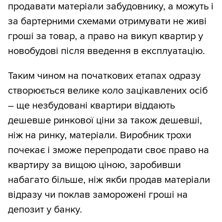
продавати матеріали забудовнику, а можуть і
за бартерними схемами отримувати не живі
гроші за товар, а право на викуп квартир у
новобудові після введення в експлуатацію.
Таким чином на початкових етапах одразу
створюється велике коло зацікавлених осіб
– ще незбудовані квартири віддають
дешевше ринкової ціни за також дешевші,
ніж на ринку, матеріали. Виробник трохи
почекає і зможе перепродати своє право на
квартиру за вищою ціною, заробивши
набагато більше, ніж якби продав матеріали
відразу чи поклав заморожені гроші на
депозит у банку.