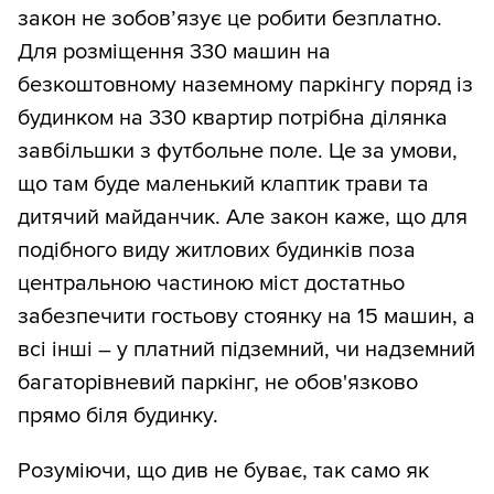
закон не зобов’язує це робити безплатно.
Для розміщення 330 машин на
безкоштовному наземному паркінгу поряд із
будинком на 330 квартир потрібна ділянка
завбільшки з футбольне поле. Це за умови,
що там буде маленький клаптик трави та
дитячий майданчик. Але закон каже, що для
подібного виду житлових будинків поза
центральною частиною міст достатньо
забезпечити гостьову стоянку на 15 машин, а
всі інші – у платний підземний, чи надземний
багаторівневий паркінг, не обов'язково
прямо біля будинку.
Розуміючи, що див не буває, так само як