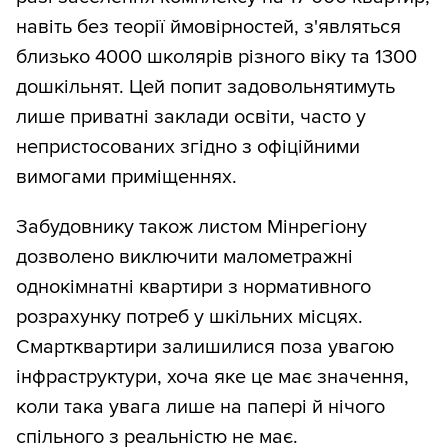
навіть без теорії ймовірностей, з'являться
близько 4000 школярів різного віку та 1300
дошкільнят. Цей попит задовольнятимуть
лише приватні заклади освіти, часто у
непристосованих згідно з офіційними
вимогами приміщеннях.
Забудовнику також листом Мінрегіону
дозволено виключити малометражні
однокімнатні квартири з нормативного
розрахунку потреб у шкільних місцях.
Смартквартири залишилися поза увагою
інфраструктури, хоча яке це має значення,
коли така увага лише на папері й нічого
спільного з реальністю не має.